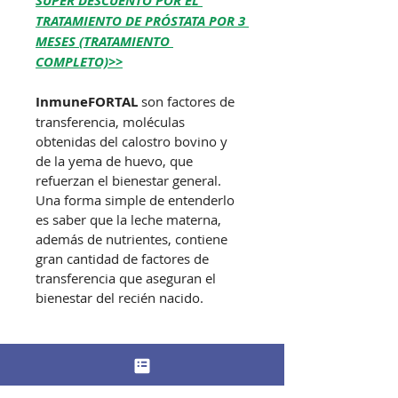
SUPER DESCUENTO POR EL 
TRATAMIENTO DE PRÓSTATA POR 3 
MESES (TRATAMIENTO 
COMPLETO)>>
InmuneFORTAL
 son factores de 
transferencia, moléculas 
obtenidas del calostro bovino y 
de la yema de huevo, que 
refuerzan el bienestar general. 
Una forma simple de entenderlo 
es saber que la leche materna, 
además de nutrientes, contiene 
gran cantidad de factores de 
transferencia que aseguran el 
bienestar del recién nacido.
INFORMACIÓN DE
PRODUCTO