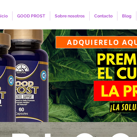
nicio
GOOD PROST
Sobre nosotros
Contacto
Blog
ADQUIERELO AQ