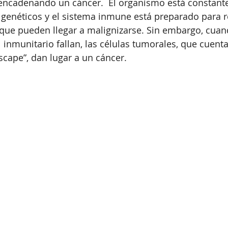
ncadenando un cáncer.  El organismo está constant
 genéticos y el sistema inmune está preparado para r
s que pueden llegar a malignizarse. Sin embargo, cuan
 inmunitario fallan, las células tumorales, que cuent
scape”, dan lugar a un cáncer.