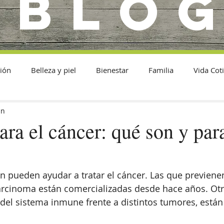
BLO
ión
Belleza y piel
Bienestar
Familia
Vida Cot
in
ra el cáncer: qué son y par
 pueden ayudar a tratar el cáncer. Las que previenen
arcinoma están comercializadas desde hace años. Otr
n del sistema inmune frente a distintos tumores, están