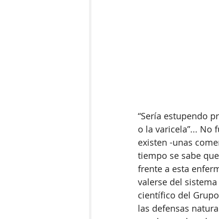
“Sería estupendo pr
o la varicela”... No
existen -unas comer
tiempo se sabe que 
frente a esta enfer
valerse del sistema
científico del Grup
las defensas natura