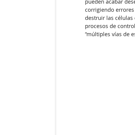
pueden acabar dese
corrigiendo errores
destruir las célula
procesos de control
“múltiples vías de e