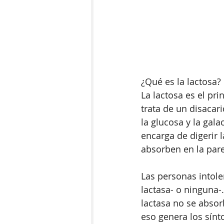
¿Qué es la lactosa? 
La lactosa es el pri
trata de un disacar
la glucosa y la gala
encarga de digerir 
absorben en la pared
Las personas intole
lactasa- o ninguna-
lactasa no se absor
eso genera los sínto