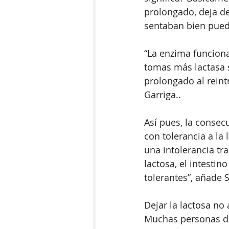
prolongado, deja de
sentaban bien pue
“La enzima funciona
tomas más lactasa 
prolongado al reint
Garriga.. 
Así pues, la consec
con tolerancia a la 
una intolerancia tr
lactosa, el intestin
tolerantes”, añade S
Dejar la lactosa no
Muchas personas de