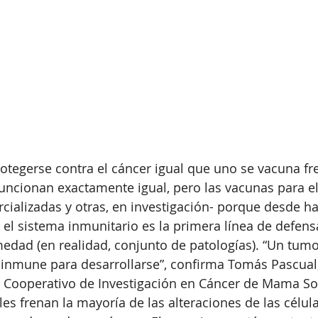
otegerse contra el cáncer igual que uno se vacuna fre
 funcionan exactamente igual, pero las vacunas para el
cializadas y otras, en investigación- porque desde 
el sistema inmunitario es la primera línea de defens
medad (en realidad, conjunto de patologías). “Un tumo
 inmune para desarrollarse”, confirma Tomás Pascual,
o Cooperativo de Investigación en Cáncer de Mama Solt
les frenan la mayoría de las alteraciones de las célul