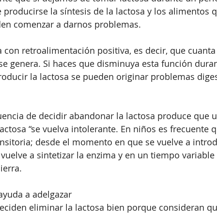
 producirse la síntesis de la lactosa y los alimentos 
den comenzar a darnos problemas. 
 con retroalimentación positiva, es decir, que cuanta
se genera. Si haces que disminuya esta función dura
roducir la lactosa se pueden originar problemas digest
uencia de decidir abandonar la lactosa produce que 
lactosa “se vuelva intolerante. En niños es frecuente q
ansitoria; desde el momento en que se vuelve a introdu
o vuelve a sintetizar la enzima y en un tiempo variable
ierra.
 ayuda a adelgazar
ciden eliminar la lactosa bien porque consideran que