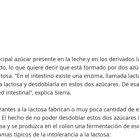
ncipal azúcar presente en la leche y en los derivados l
ido, lo que quiere decir que está formado por dos azú
ctosa. “En el intestino existe una enzima, llamada lact
la lactosa y desdoblarla en estos dos azúcares. De es
 intestinal”, explica Sierra.
rantes a la lactosa fabrican o muy poca cantidad de e
. El hecho de no poder desdoblar estos dos azúcares 
ba y se produzca en el colon una fermentación de ese
mas típicos de la intolerancia a la lactosa: 