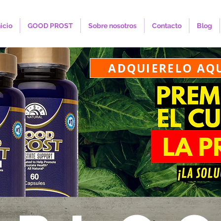
nicio
GOOD PROST
Sobre nosotros
Contacto
Blog
ADQUIERELO AQ