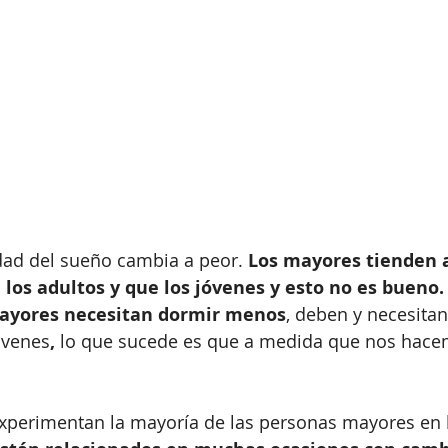
idad del sueño cambia a peor. 
Los mayores tienden 
os adultos y que los jóvenes y esto no es bueno.
mayores necesitan dormir menos
, deben y necesitan
óvenes
,
 lo que sucede es que a medida que nos hace
perimentan la mayoría de las personas mayores en la