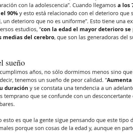
ración con la adolescencia”. Cuando llegamos
 a los 
 el 90%
 y esto está relacionado con el deterioro que s
, un deterioro que no es uniforme”. Esto tiene una ex
versos estudios, “
con la edad el mayor deterioro se
s medias del cerebro
, que son las generadoras del 
el sueño
 cumplimos años, no sólo dormimos menos sino que
decir, tenemos un sueño de peor calidad. “
Aumenta 
su duración
 y se constata una tendencia a un adelant
ás temprano que se confunde con un desconcertante 
bares. 
 esto es que la gente sigue pensando que este tipo 
ales porque son cosas de la edad y, aunque en parte