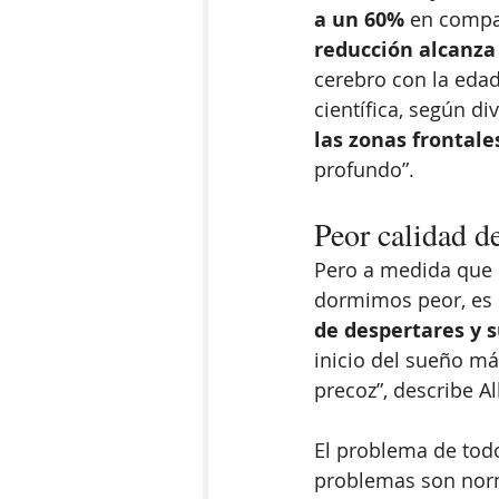
a un 60% 
en compa
reducción alcanza
cerebro con la edad
científica, según di
las zonas frontale
profundo”. 
Peor calidad d
Pero a medida que
dormimos peor, es 
de despertares y 
inicio del sueño m
precoz”, describe Al
El problema de todo
problemas son norm