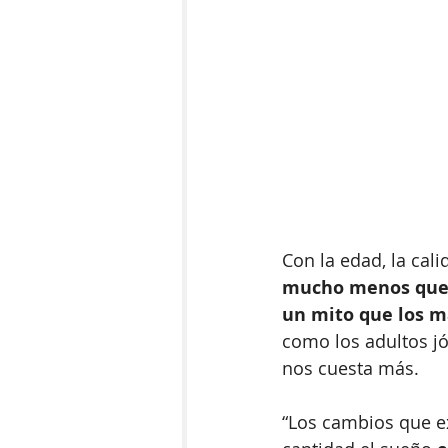
Con la edad, la cal
mucho menos que l
un mito que los 
como los adultos j
nos cuesta más. 
“Los cambios que ex