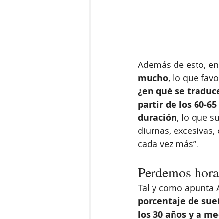
Además de esto, en
mucho
, lo que fav
¿en qué se traduc
partir de los 60-6
duración
, lo que s
diurnas, excesivas,
cada vez más”. 
Perdemos hora
Tal y como apunta A
porcentaje de su
los 30 años y a me