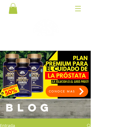
CONOCE MAS
BLOG
Entrada