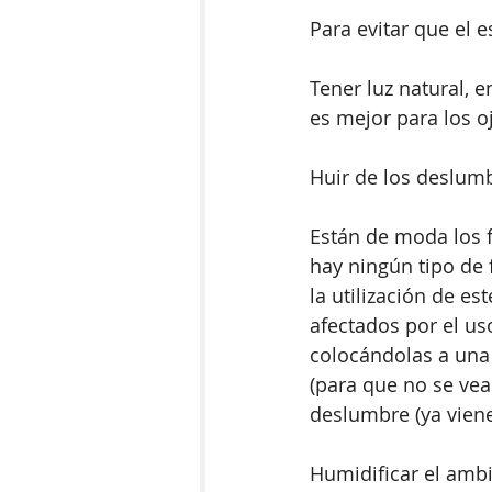
Para evitar que el 
Tener luz natural, e
es mejor para los o
Huir de los deslum
Están de moda los fi
hay ningún tipo de
la utilización de es
afectados por el us
colocándolas a una 
(para que no se vea
deslumbre (ya viene
Humidificar el amb