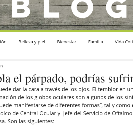
BLO
ión
Belleza y piel
Bienestar
Familia
Vida Cot
in
bla el párpado, podrías sufrir
ede dar la cara a través de los ojos. El temblor en un
mación de los globos oculares son algunos de los sínt
puede manifestarse de diferentes formas”, tal y como 
dico de Central Ocular y  jefe del Servicio de Oftalmo
sa. Son las siguientes: