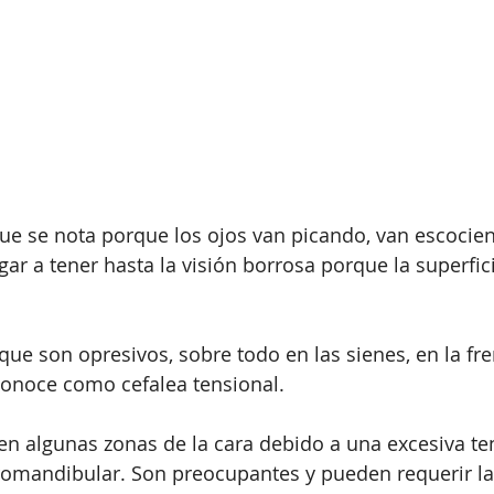
ue se nota porque los ojos van picando, van escociend
gar a tener hasta la visión borrosa porque la superfici
ue son opresivos, sobre todo en las sienes, en la fren
conoce como cefalea tensional.
 en algunas zonas de la cara debido a una excesiva te
omandibular. Son preocupantes y pueden requerir la v