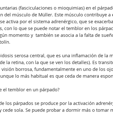
untarias (fasciculaciones o mioquimias) en el párpad
ón del músculo de Müller. Este músculo contribuye a e
se activa por el sistema adrenérgico, que se exacerba
 con lo que se puede notar el temblor en los párpad
ún momento y  también se asocia a la falta de sueño
tolín.
idosis serosa central, que es una inflamación de la m
e la retina, con la que se ven los detalles). Es transit
 visión borrosa, fundamentalmente en uno de los ojos
, aunque lo más habitual es que ceda de manera espon
e el temblor en un párpado?
de los párpados se produce por la activación adrenérg
y cede sola. Se puede probar a dormir más o tomar m