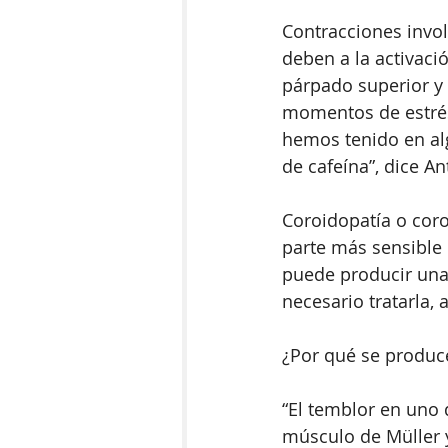
Contracciones invol
deben a la activaci
párpado superior y 
momentos de estrés,
hemos tenido en alg
de cafeína”, dice An
Coroidopatía o coro
parte más sensible d
puede producir una
necesario tratarla
¿Por qué se produc
“El temblor en uno 
músculo de Müller 