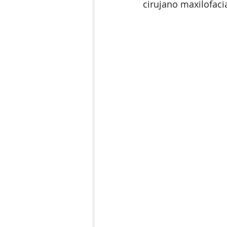
cirujano maxilofaci