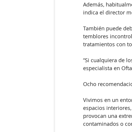
Además, habitualme
indica el director 
También puede debe
temblores incontrol
tratamientos con to
“Si cualquiera de 
especialista en Oft
Ocho recomendacione
Vivimos en un entor
espacios interiores
provocan una extr
contaminados o con