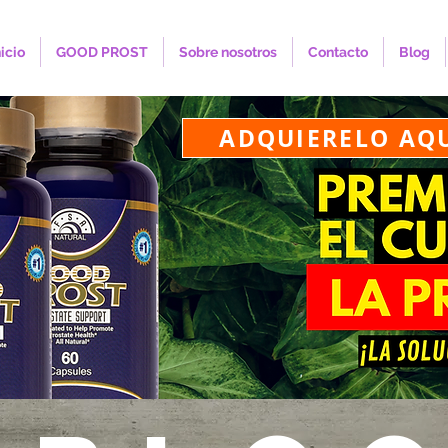
nicio
GOOD PROST
Sobre nosotros
Contacto
Blog
ADQUIERELO AQ