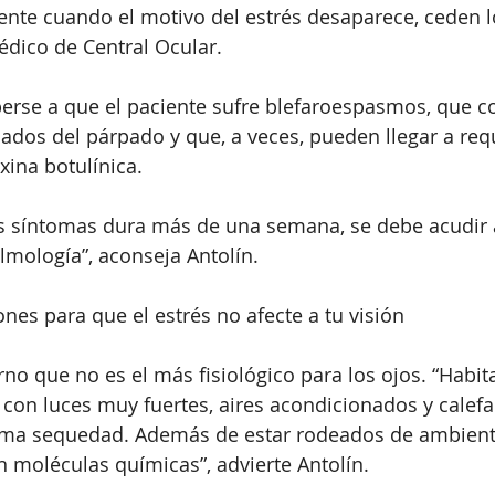
nte cuando el motivo del estrés desaparece, ceden l
médico de Central Ocular.
rse a que el paciente sufre blefaroespasmos, que co
ados del párpado y que, a veces, pueden llegar a requ
xina botulínica.
los síntomas dura más de una semana, se debe acudir
almología”, aconseja Antolín.
s para que el estrés no afecte a tu visión
no que no es el más fisiológico para los ojos. “Habi
, con luces muy fuertes, aires acondicionados y calef
ema sequedad. Además de estar rodeados de ambient
 moléculas químicas”, advierte Antolín.