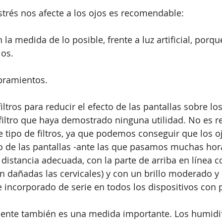
estrés nos afecte a los ojos es recomendable:
n la medida de lo posible, frente a luz artificial, porq
jos.
bramientos.
ltros para reducir el efecto de las pantallas sobre los
 filtro que haya demostrado ninguna utilidad. No es 
te tipo de filtros, ya que podemos conseguir que los o
o de las pantallas -ante las que pasamos muchas hor
distancia adecuada, con la parte de arriba en línea c
n dañadas las cervicales) y con un brillo moderado y
 incorporado de serie en todos los dispositivos con p
iente también es una medida importante. Los humidi