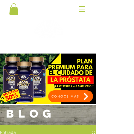
CONOCE MAS
BLOG
Entrada