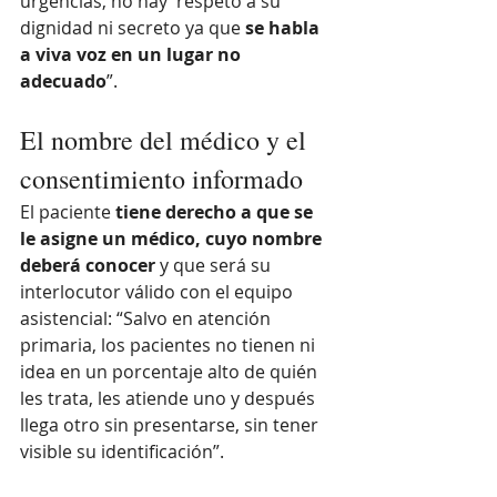
urgencias, no hay  respeto a su 
dignidad ni secreto ya que 
se habla 
a viva voz en un lugar no 
adecuado
”.
El nombre del médico y el 
consentimiento informado
El paciente
 tiene derecho a que se 
le asigne un médico, cuyo nombre 
deberá conocer 
y que será su 
interlocutor válido con el equipo 
asistencial: “Salvo en atención 
primaria, los pacientes no tienen ni 
idea en un porcentaje alto de quién 
les trata, les atiende uno y después 
llega otro sin presentarse, sin tener 
visible su identificación”.