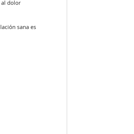
al dolor 
lación sana es 