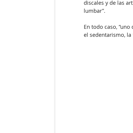
discales y de las a
lumbar”.
En todo caso, “uno 
el sedentarismo, la f