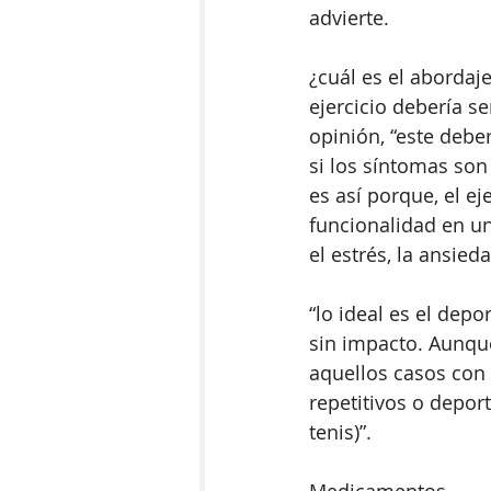
advierte.
¿cuál es el abordaj
ejercicio debería s
opinión, “este debe
si los síntomas son
es así porque, el e
funcionalidad en un
el estrés, la ansied
“lo ideal es el depor
sin impacto. Aunque
aquellos casos con
repetitivos o deport
tenis)”.
Medicamentos