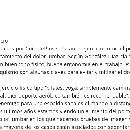
icio
tados por CuídatePlus señalan el ejercicio como el pi
tamiento del dolor lumbar. Según González Díaz, “la ac
n buen tono físico, buena ergonomía en el trabajo, evi
quismo son algunas claves para evitar y mitigar el do
rcicio físico tipo “pilates, yoga, simplemente caminar
ualquier deporte aeróbico también es recomendable”.
enemigo para una espalda sana es el mando a distanci
los últimos años estamos viendo un aumento del porc
olor lumbar en los que hacemos pruebas de imagen y
la mayoría de los casos están asociados con sedentar