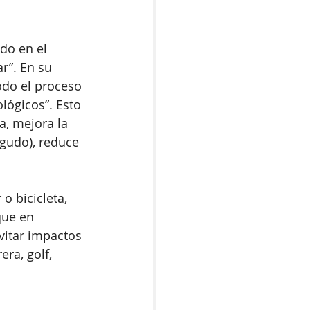
do en el 
r”. En su 
odo el proceso 
lógicos”. Esto 
a, mejora la 
gudo), reduce 
 o bicicleta, 
que en 
vitar impactos 
ra, golf, 