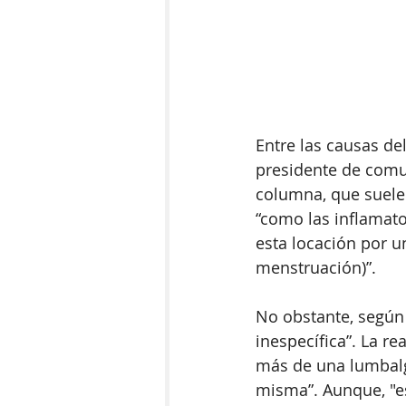
Entre las causas de
presidente de comu
columna, que suele
“como las inflamato
esta locación por u
menstruación)”.
No obstante, según 
inespecífica”. La r
más de una lumbalgi
misma”. Aunque, "es