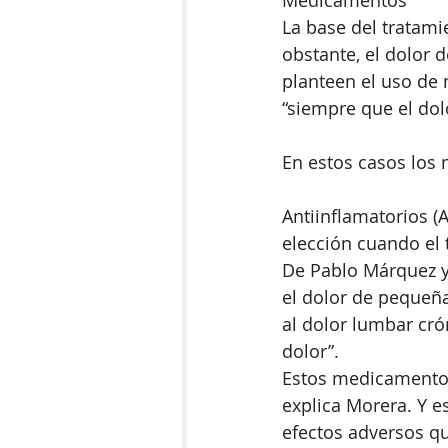
La base del tratamie
obstante, el dolor 
planteen el uso de 
“siempre que el dol
En estos casos los
Antiinflamatorios (
elección cuando el 
De Pablo Márquez y
el dolor de pequeñ
al dolor lumbar cr
dolor”.
Estos medicamentos
explica Morera. Y 
efectos adversos qu