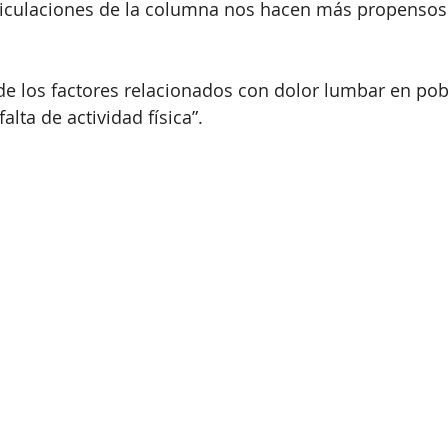
rticulaciones de la columna nos hacen más propensos 
de los factores relacionados con dolor lumbar en pob
alta de actividad física”.