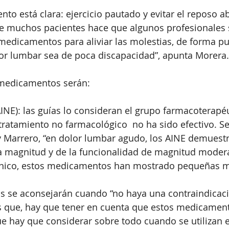
nto está clara: ejercicio pautado y evitar el reposo a
de muchos pacientes hace que algunos profesionales s
medicamentos para aliviar las molestias, de forma pun
or lumbar sea de poca discapacidad”, apunta Morera.
 medicamentos serán:
AINE): las guías lo consideran el grupo farmacoterapé
tratamiento no farmacológico  no ha sido efectivo. 
 Marrero, “en dolor lumbar agudo, los AINE demuestr
a magnitud y de la funcionalidad de magnitud moder
ónico, estos medicamentos han mostrado pequeñas me
 se aconsejarán cuando “no haya una contraindicació
es que, hay que tener en cuenta que estos medicament
e hay que considerar sobre todo cuando se utilizan e