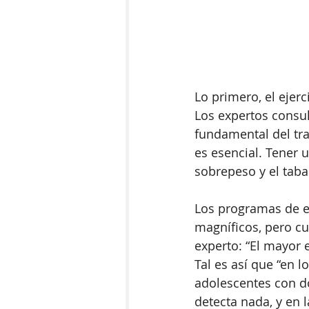
Lo primero, el ejerc
Los expertos consul
fundamental del tra
es esencial. Tener u
sobrepeso y el taba
Los programas de eje
magníficos, pero c
experto: “El mayor 
Tal es así que “en 
adolescentes con d
detecta nada, y en 