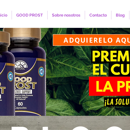
nicio
GOOD PROST
Sobre nosotros
Contacto
Blog
ADQUIERELO AQ