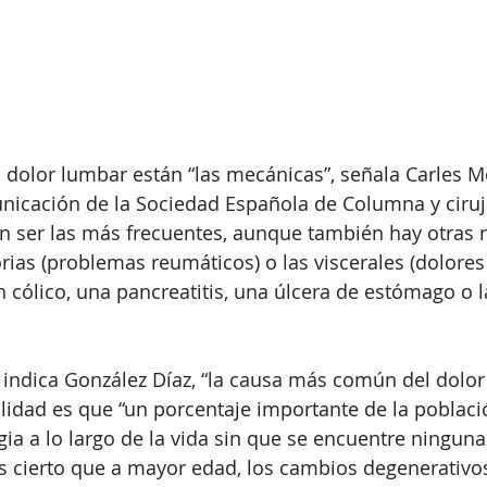
l dolor lumbar están “las mecánicas”, señala Carles M
nicación de la Sociedad Española de Columna y ciruj
n ser las más frecuentes, aunque también hay otras r
rias (problemas reumáticos) o las viscerales (dolores
n cólico, una pancreatitis, una úlcera de estómago o l
indica González Díaz, “la causa más común del dolor
ealidad es que “un porcentaje importante de la poblaci
a a lo largo de la vida sin que se encuentre ninguna
 cierto que a mayor edad, los cambios degenerativos