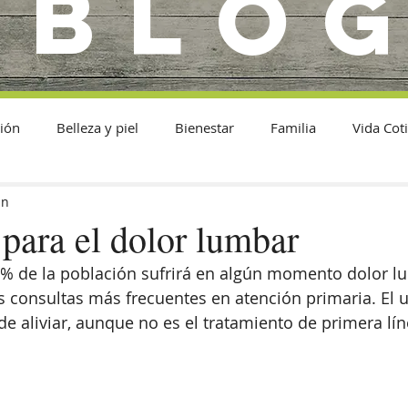
BLO
ión
Belleza y piel
Bienestar
Familia
Vida Cot
in
para el dolor lumbar
5% de la población sufrirá en algún momento dolor l
s consultas más frecuentes en atención primaria. El 
aliviar, aunque no es el tratamiento de primera lín