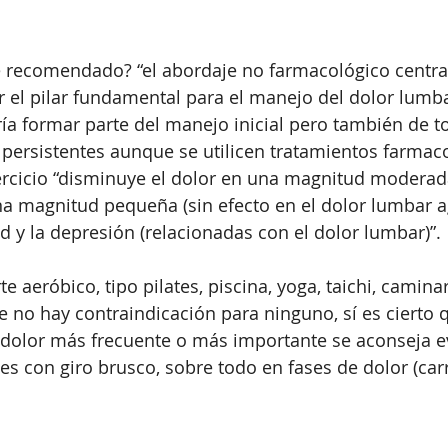
e recomendado? “el abordaje no farmacológico centra
er el pilar fundamental para el manejo del dolor lumba
ría formar parte del manejo inicial pero también de t
 persistentes aunque se utilicen tratamientos farmaco
jercicio “disminuye el dolor en una magnitud moderad
a magnitud pequeña (sin efecto en el dolor lumbar a
ad y la depresión (relacionadas con el dolor lumbar)”.
te aeróbico, tipo pilates, piscina, yoga, taichi, caminar
 no hay contraindicación para ninguno, sí es cierto 
 dolor más frecuente o más importante se aconseja e
es con giro brusco, sobre todo en fases de dolor (carre