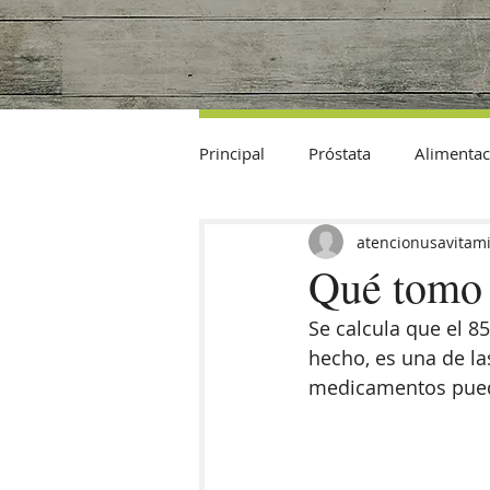
Principal
Próstata
Alimentac
Datos Curiosos
atencionusavitam
Qué tomo 
Se calcula que el 8
hecho, es una de la
medicamentos puede 