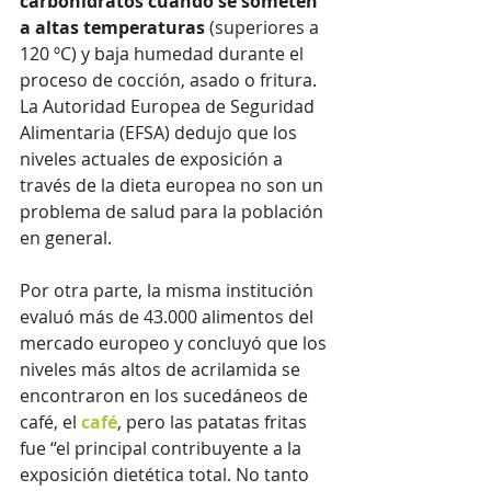
carbohidratos cuando se someten 
a altas temperaturas
 (superiores a 
120 ºC) y baja humedad durante el 
proceso de cocción, asado o fritura. 
La Autoridad Europea de Seguridad 
Alimentaria (EFSA) dedujo que los 
niveles actuales de exposición a 
través de la dieta europea no son un 
problema de salud para la población 
en general. 
Por otra parte, la misma institución 
evaluó más de 43.000 alimentos del 
mercado europeo y concluyó que los 
niveles más altos de acrilamida se 
encontraron en los sucedáneos de 
café, el 
café
, pero las patatas fritas 
fue “el principal contribuyente a la 
exposición dietética total. No tanto 