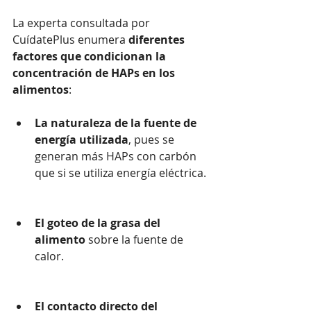
La experta consultada por 
CuídatePlus enumera 
diferentes 
factores que condicionan la 
concentración de HAPs en los 
alimentos
:
La naturaleza de la fuente de 
energía utilizada
, pues se 
generan más HAPs con carbón 
que si se utiliza energía eléctrica.
El goteo de la grasa del 
alimento
 sobre la fuente de 
calor.
El contacto directo del 