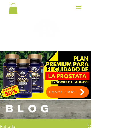
CONOCE MAS
BLOG
Entrada