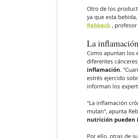
Otro de los product
ya que esta bebida, 
Rebbeck
 , profeso
La inflamación
Como apuntan los ex
diferentes cánceres
inflamación
. “Cuan
estrés ejercido sobr
informan los expert
"La inflamación cró
mutan", apunta Reb
nutrición pueden i
Por ello, otras de 