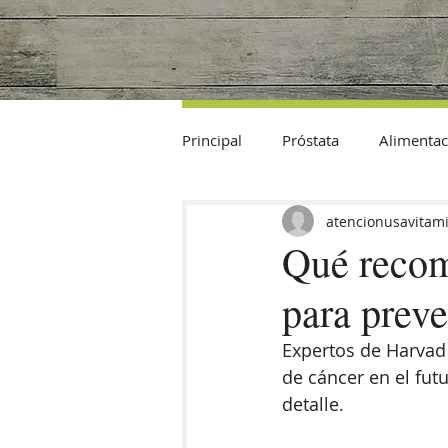
Principal
Próstata
Alimentac
Datos Curiosos
atencionusavitam
Qué recom
para preve
Expertos de Harvad 
de cáncer en el futu
detalle. 