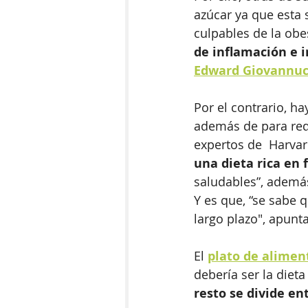
azúcar ya que esta
culpables de la obes
de inflamación e i
Edward Giovannuc
Por el contrario, h
además de para red
expertos de  Harvar
una dieta rica en 
saludables”, además
Y es que, “se sabe 
largo plazo", apunta
El 
plato de alimen
debería ser la dieta 
resto se divide en