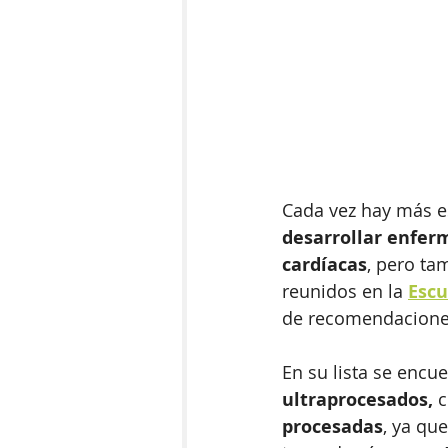
Cada vez hay más es
desarrollar enfer
cardíacas
, pero ta
reunidos en la 
Escu
de recomendaciones
En su lista se encue
ultraprocesados,
 
procesadas
, ya qu