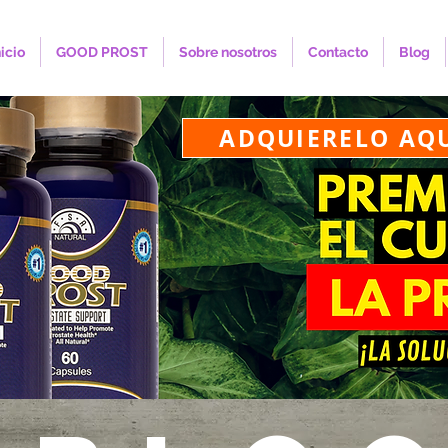
nicio
GOOD PROST
Sobre nosotros
Contacto
Blog
ADQUIERELO AQ