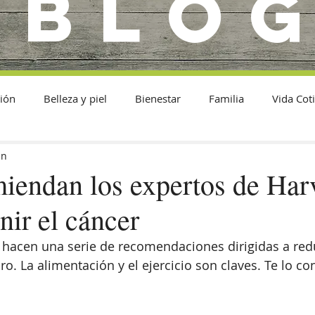
BLO
ión
Belleza y piel
Bienestar
Familia
Vida Cot
in
iendan los expertos de Har
nir el cáncer
hacen una serie de recomendaciones dirigidas a reduc
ro. La alimentación y el ejercicio son claves. Te lo c