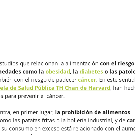
tudios que relacionan la alimentación 
con el riesgo
medades como la 
obesidad
, la 
diabetes 
o las patol
mbién con el riesgo de padecer 
cáncer
. En este senti
ela de Salud Pública TH Chan de Harvard
, han hec
 para prevenir el cáncer. 
ntra, en primer lugar,
 la prohibición de alimentos 
como las patatas fritas o la bollería industrial, y de 
ca
e su consumo en exceso está relacionado con el aume