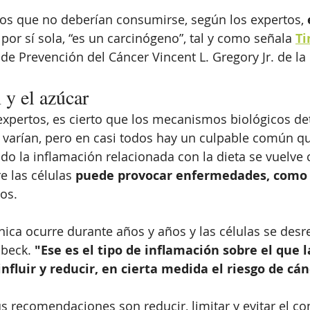
os que no deberían consumirse, según los expertos, 
por sí sola, “es un carcinógeno”, tal y como señala 
Ti
r de Prevención del Cáncer Vincent L. Gregory Jr. de l
 y el azúcar
pertos, es cierto que los mecanismos biológicos det
 varían, pero en casi todos hay un culpable común qu
do la inflamación relacionada con la dieta se vuelve c
e las células
 puede provocar enfermedades, como 
os.
nica ocurre durante años y años y las células se desr
beck. 
"Ese es el tipo de inflamación sobre el que la
nfluir y reducir, en cierta medida el riesgo de cá
sus recomendaciones son reducir, limitar y evitar el 