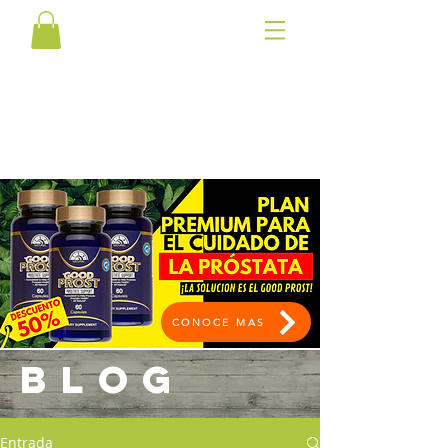
CONOCE MAS
BLOG
Entrada