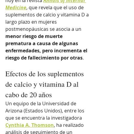
hoy en la revista 
Annals of Internal 
Medicine
, que revela que el uso de 
suplementos de calcio y vitamina D a 
largo plazo en mujeres 
postmenopáusicas se asocia a un 
menor riesgo de muerte 
prematura a causa de algunas 
enfermedades, pero incrementa el 
riesgo de fallecimiento por otras
.
Efectos de los suplementos 
de calcio y vitamina D al 
cabo de 20 años
Un equipo de la Universidad de 
Arizona (Estados Unidos), entre los 
que se encuentra la investigadora 
Cynthia A. Thomson
, ha realizado 
análisis de seguimiento de un 