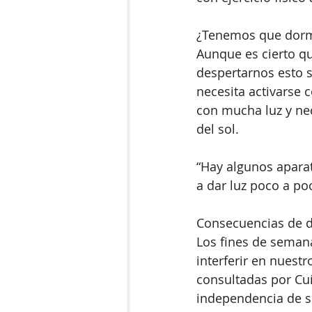
¿Tenemos que dorm
Aunque es cierto qu
despertarnos esto 
necesita activarse c
con mucha luz y nec
del sol.
“Hay algunos apara
a dar luz poco a po
Consecuencias de d
Los fines de seman
interferir en nuestr
consultadas por Cuí
independencia de s