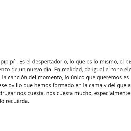
pipipipí”. Es el despertador o, lo que es lo mismo, el p
nzo de un nuevo día. En realidad, da igual el tono ele
la canción del momento, lo único que queremos es q
 ese ovillo que hemos formado en la cama y del que 
drugar nos cuesta, nos cuesta mucho, especialmente
 lo recuerda. 