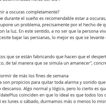
ir a oscuras completamente?
e durante el sueño es recomendable estar a oscuras, 
supone un problema, precisamente por el hecho de qu
on la luz. En este sentido, a no ser que la persona viv
esite bajar las persianas, lo mejor es que se levante 
tos que se están fabricando que hacen que el desper
co, de tal manera que se simula un amanecer”, concre
ormir de más los fines de semana
a son propicios para quitar toda alarma y sonido que
o descanso. Algo normal y lógico, pero lo cierto es qu
datePlus coinciden en que lo ideal es que todos los d
i es lunes o sábado, durmamos más o menos lo mis