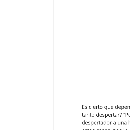
Es cierto que depen
tanto despertar? “P
despertador a una h