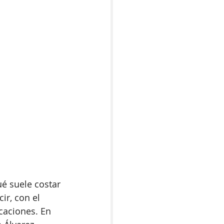
é suele costar 
ir, con el 
caciones. En 