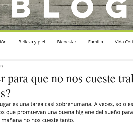
BLO
ión
Belleza y piel
Bienestar
Familia
Vida Cot
in
 para que no nos cueste tra
os?
gar es una tarea casi sobrehumana. A veces, solo es
itos que promuevan una buena higiene del sueño para
a mañana no nos cueste tanto. 