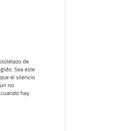
istoletazo de 
gido. Sea este 
ue el silencio 
aún no 
 cuando hay 