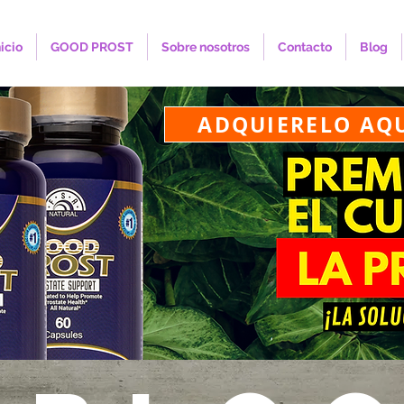
nicio
GOOD PROST
Sobre nosotros
Contacto
Blog
ADQUIERELO AQ