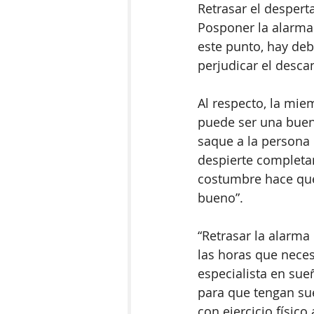
Retrasar el desperta
Posponer la alarma 
este punto, hay deb
perjudicar el desca
Al respecto, la mie
puede ser una buen
saque a la persona
despierte completam
costumbre hace que 
bueno”.   
“Retrasar la alarma
las horas que neces
especialista en sue
para que tengan sue
con ejercicio físico