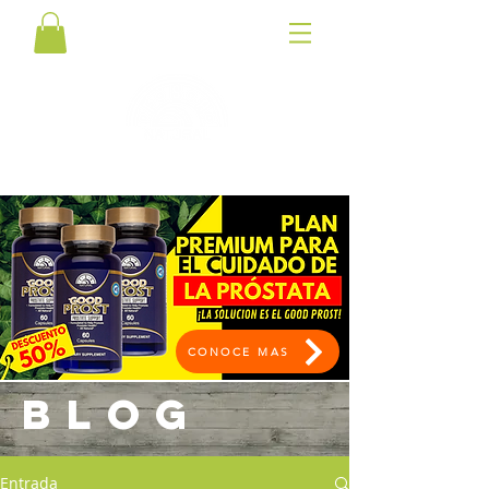
CONOCE MAS
BLOG
Entrada