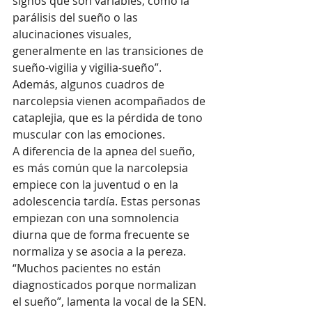
signos que son variables, como la 
parálisis del sueño o las 
alucinaciones visuales, 
generalmente en las transiciones de 
sueño-vigilia y vigilia-sueño”. 
Además, algunos cuadros de 
narcolepsia vienen acompañados de 
cataplejia, que es la pérdida de tono 
muscular con las emociones. 
A diferencia de la apnea del sueño, 
es más común que la narcolepsia 
empiece con la juventud o en la 
adolescencia tardía. Estas personas 
empiezan con una somnolencia 
diurna que de forma frecuente se 
normaliza y se asocia a la pereza. 
“Muchos pacientes no están 
diagnosticados porque normalizan 
el sueño”, lamenta la vocal de la SEN. 