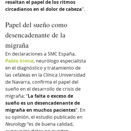
resaltan el papel de los ritmos 
circadianos en el dolor de cabeza
". 
Papel del sueño como 
desencadenante de la 
migraña
En declaraciones a SMC España, 
Pablo Irimia
, neurólogo especialista 
en el diagnóstico y tratamiento de 
las cefaleas en la Clínica Universidad 
de Navarra, confirma el papel del 
sueño en el desarrollo de crisis de 
migraña: “
La falta o exceso de 
sueño es un desencadenante de 
migraña en muchos pacientes
”. En 
su opinión, el estudio publicado en 
Neurology
 “es de buena calidad, 
aunque los datos no pueden 