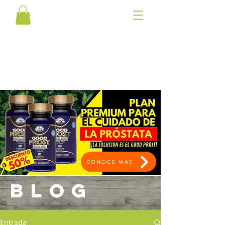
CONOCE MAS
BLOG
Entrada