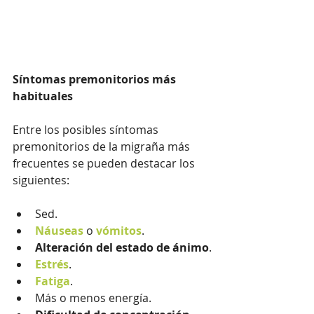
Síntomas premonitorios más 
habituales
Entre los posibles síntomas 
premonitorios de la migraña más 
frecuentes se pueden destacar los 
siguientes:
Sed.
Náuseas
 o 
vómitos
.
Alteración del estado de ánimo
.
Estrés
.
Fatiga
.
Más o menos energía.