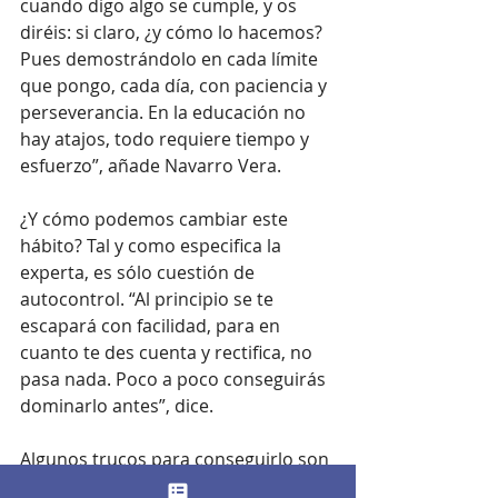
cuando digo algo se cumple, y os 
diréis: si claro, ¿y cómo lo hacemos? 
Pues demostrándolo en cada límite 
que pongo, cada día, con paciencia y 
perseverancia. En la educación no 
hay atajos, todo requiere tiempo y 
esfuerzo”, añade Navarro Vera.
¿Y cómo podemos cambiar este 
hábito? Tal y como especifica la 
experta, es sólo cuestión de 
autocontrol. “Al principio se te 
escapará con facilidad, para en 
cuanto te des cuenta y rectifica, no 
pasa nada. Poco a poco conseguirás 
dominarlo antes”, dice.
Algunos trucos para conseguirlo son 
intentar comprometerte con tus 