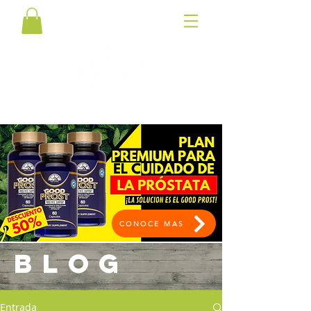
CONOCE MAS
BLOG
Entrada