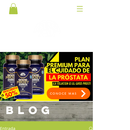
CONOCE MAS
BLOG
Entrada