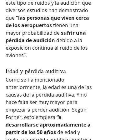
este tipo de ruidos y la audición que 
diversos estudios han demostrado 
que 
“las personas que viven cerca 
de los aeropuertos
 tienen una 
mayor probabilidad de
 sufrir una 
pérdida de audición
 debido a la 
exposición continua al ruido de los 
aviones”.
Edad y pérdida auditiva
Como se ha mencionado 
anteriormente, la edad es una de las 
causas de la pérdida auditiva. Y no 
hace falta ser muy mayor para 
empezar a perder audición. Según 
Forner, esto empieza 
“a 
desarrollarse aproximadamente a 
partir de los 50 años 
de edad y 
suele una pérdida auditiva simétrica, 