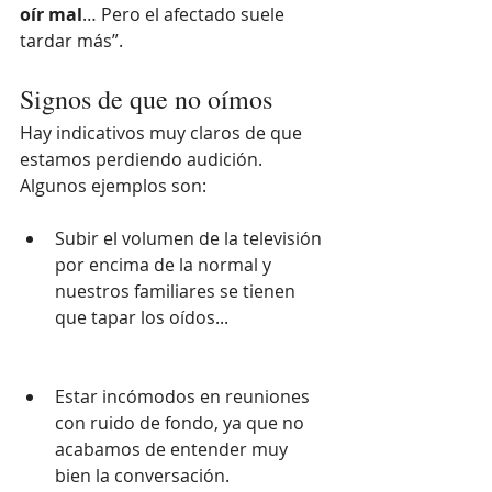
oír mal
… Pero el afectado suele 
tardar más”.
Signos de que no oímos
Hay indicativos muy claros de que 
estamos perdiendo audición. 
Algunos ejemplos son:
Subir el volumen de la televisión 
por encima de la normal y 
nuestros familiares se tienen 
que tapar los oídos...
Estar incómodos en reuniones 
con ruido de fondo, ya que no 
acabamos de entender muy 
bien la conversación.