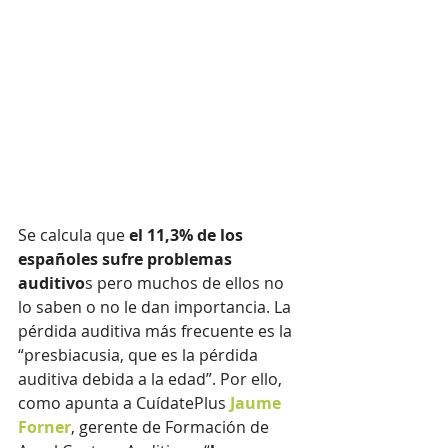
Se calcula que 
el 11,3% de los 
españoles sufre problemas 
auditivo
s pero muchos de ellos no 
lo saben o no le dan importancia. La 
pérdida auditiva más frecuente es la 
“presbiacusia, que es la pérdida 
auditiva debida a la edad”. Por ello, 
como apunta a CuídatePlus 
Jaume 
Forner
, gerente de Formación de 