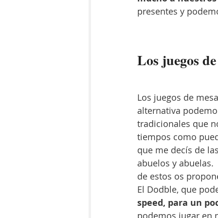
presentes y podemo
Los juegos de
L
os juegos de mesa 
alternativa podemo
tradicionales que n
tiempos como puede
que me decís de las
abuelos y abuelas. 
de estos os propon
El Dodble, que pod
speed, para un po
podemos jugar en m