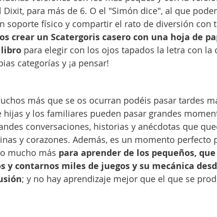
 Dixit, para más de 6. O el "Simón dice", al que pode
soporte físico y compartir el rato de diversión con to
s crear un Scatergoris casero con una hoja de pa
 libro
 para elegir con los ojos tapados la letra con la 
ias categorías y ¡a pensar!
muchos más que se os ocurran podéis pasar tardes ma
 e hijas y los familiares pueden pasar grandes momen
andes conversaciones, historias y anécdotas que que
tinas y corazones. Además, es un momento perfecto 
ero mucho más 
para aprender de los pequeños, que 
s y contarnos miles de juegos y su mecánica desd
usión
; y no hay aprendizaje mejor que el que se pro