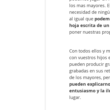
los mas mayores. El
necesidad de ningún 
al igual que 
podemo
hoja escrita de un
poner nuestras prop
Con todos ellos y 
con vuestros hijos
pueden producir gr
grabadas en sus re
de los mayores, p
pueden explicarno
entusiasmo y la il
lugar. 