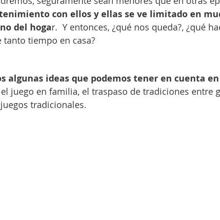
endremos, seguramente sean menores que en otras ép
tenimiento con ellos y ellas se ve limitado en mu
rno del hoga
r.  Y entonces, ¿qué nos queda?, ¿qué h
te tanto tiempo en casa?
 algunas ideas que podemos tener en cuenta en 
el juego en familia, el traspaso de tradiciones entre 
juegos tradicionales. 