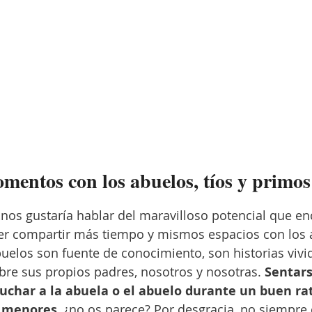
entos con los abuelos, tíos y primos
nos gustaría hablar del maravilloso potencial que e
er compartir más tiempo y mismos espacios con los ab
uelos son fuente de conocimiento, son historias vivi
re sus propios padres, nosotros y nosotras. 
Sentars
uchar a la abuela o el abuelo durante un buen ra
 menores
, ¿no os parece? Por desgracia, no siempre 