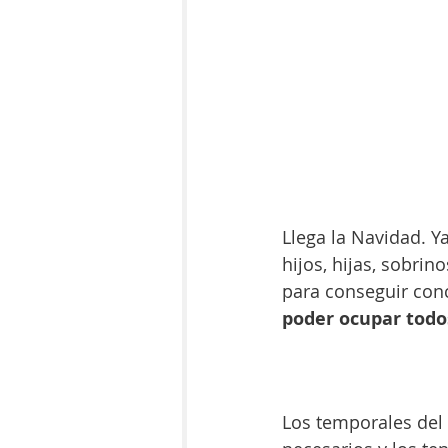
Llega la Navidad. Y
hijos, hijas, sobrin
para conseguir conc
poder ocupar todo
Los temporales del 