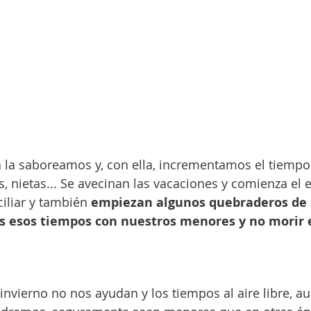
a la saboreamos y, con ella, incrementamos el tiempo
os, nietas... Se avecinan las vacaciones y comienza el e
iliar y también 
empiezan algunos quebraderos de 
s esos tiempos con nuestros menores y no morir e
invierno no nos ayudan y los tiempos al aire libre, 