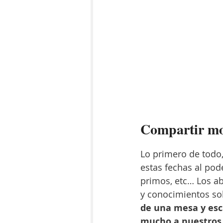
Compartir mom
Lo primero de todo,
estas fechas al pod
primos, etc… Los ab
y conocimientos sob
de una mesa y esc
mucho a nuestros