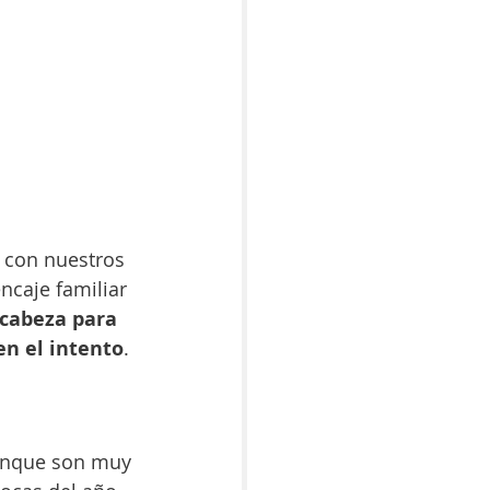
 con nuestros 
ncaje familiar 
cabeza para 
n el intento
. 
aunque son muy 