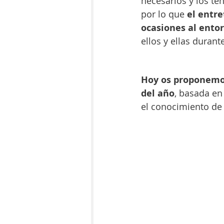
necesarios y los t
por lo que 
el entre
ocasiones al ento
ellos y ellas duran
Hoy os proponemos
del año
, basada en 
el conocimiento de 