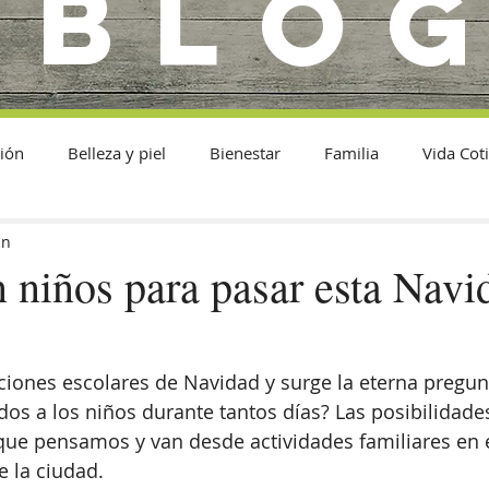
BLO
ión
Belleza y piel
Bienestar
Familia
Vida Cot
in
 niños para pasar esta Navi
ciones escolares de Navidad y surge la eterna pregu
os a los niños durante tantos días? Las posibilidad
que pensamos y van desde actividades familiares en e
e la ciudad.