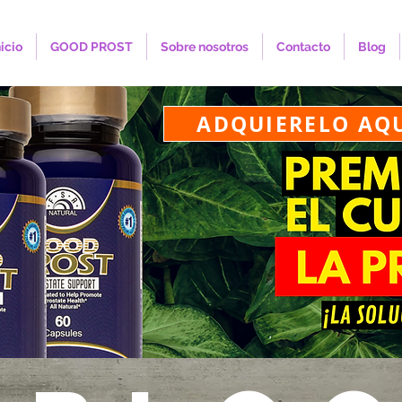
nicio
GOOD PROST
Sobre nosotros
Contacto
Blog
ADQUIERELO AQ