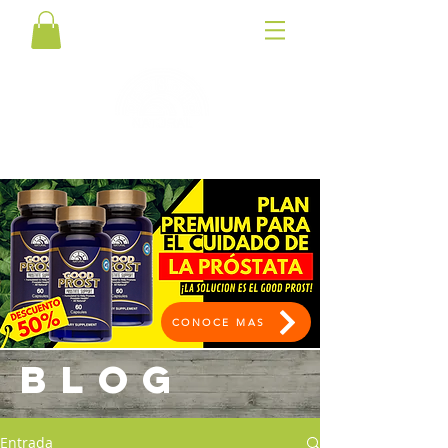
CONOCE MAS
BLOG
Entrada