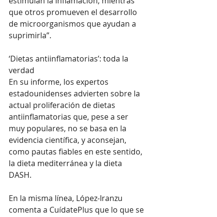
estimulan la inflamación, mientras 
que otros promueven el desarrollo 
de microorganismos que ayudan a 
suprimirla”. 
‘Dietas antiinflamatorias’: toda la 
verdad
En su informe, los expertos 
estadounidenses advierten sobre la 
actual proliferación de dietas 
antiinflamatorias que, pese a ser 
muy populares, no se basa en la 
evidencia científica, y aconsejan, 
como pautas fiables en este sentido, 
la dieta mediterránea y la dieta 
DASH. 
En la misma línea, López-Iranzu 
comenta a CuídatePlus que lo que se 