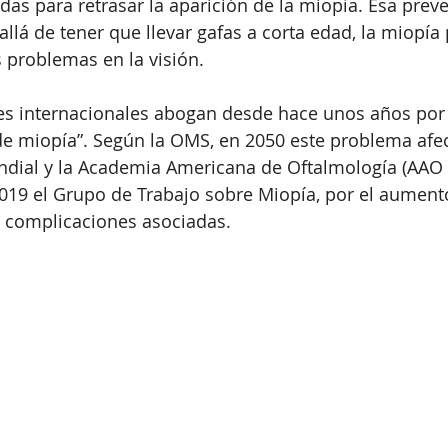
idas para retrasar la aparición de la miopía. Esa prev
llá de tener que llevar gafas a corta edad, la miopía 
 problemas en la visión.
es internacionales abogan desde hace unos años por 
e miopía”. Según la OMS, en 2050 este problema afec
ndial y la Academia Americana de Oftalmología (AAO e
2019 el Grupo de Trabajo sobre Miopía, por el aument
s complicaciones asociadas.