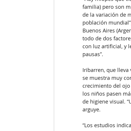
familia) pero son m
de la variación de 
población mundial”, 
Buenos Aires (Argen
todo de dos factore
con luz artificial, 
pausas”.
Iribarren, que lleva
se muestra muy conv
crecimiento del ojo
los niños pasen más
de higiene visual. 
arguye.
“Los estudios indic