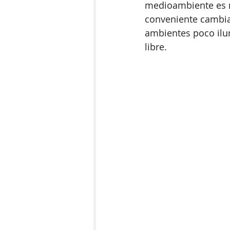
medioambiente es mo
conveniente cambiar
ambientes poco ilum
libre.