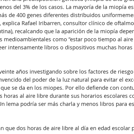
enos del 3% de los casos. La mayoría de la miopía e
más de 400 genes diferentes distribuidos uniformemen
explica Rafael Iribarren, consultor clínico de oftalmo
tina), recalcando que la aparición de la miopía depe
s medioambientales como “estar poco tiempo al aire 
y leer intensamente libros o dispositivos muchas horas a
 veinte años investigando sobre los factores de riesgo
encido del poder de la luz natural para evitar el exc
 que se da en los miopes. Por ello defiende con cont
 horas al aire libre durante sus horarios escolares
“Un lema podría ser más charla y menos libros para est
an que dos horas de aire libre al día en edad escolar