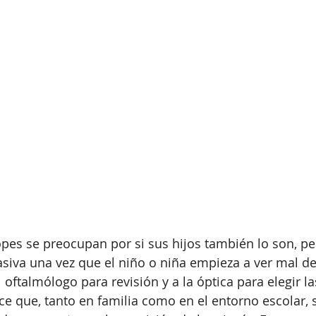
es se preocupan por si sus hijos también lo son, pe
asiva una vez que el niño o niña empieza a ver mal de
 oftalmólogo para revisión y a la óptica para elegir la
e que, tanto en familia como en el entorno escolar,