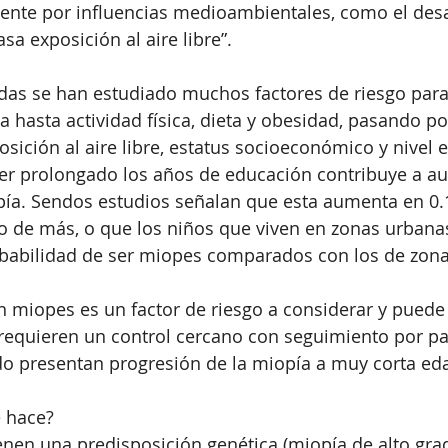
ente por influencias medioambientales, como el desa
asa exposición al aire libre”.
das se han estudiado muchos factores de riesgo para 
a hasta actividad física, dieta y obesidad, pasando po
osición al aire libre, estatus socioeconómico y nivel 
er prolongado los años de educación contribuye a au
pía. Sendos estudios señalan que esta aumenta en 0.
 de más, o que los niños que viven en zonas urbanas
obabilidad de ser miopes comparados con los de zona
 miopes es un factor de riesgo a considerar y puede
requieren un control cercano con seguimiento por par
o presentan progresión de la miopía a muy corta ed
e hace?
nen una predisposición genética (miopía de alto grad