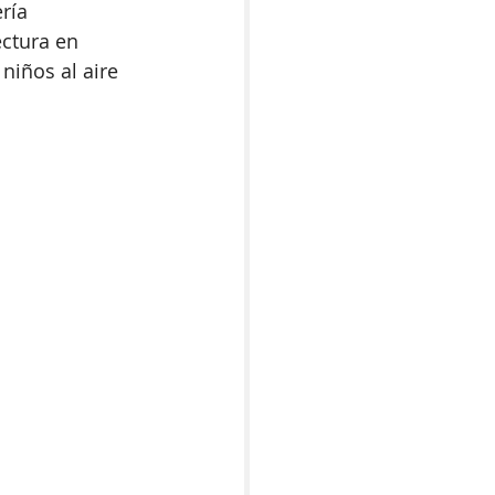
ría 
ctura en 
niños al aire 