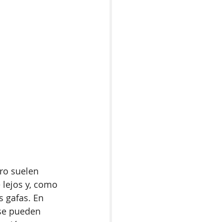
ro suelen 
 lejos y, como 
s gafas. En 
 se pueden 