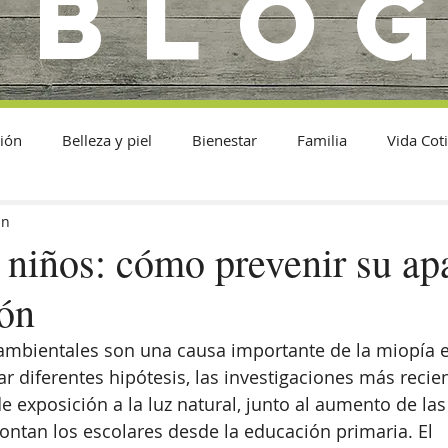
BLO
ión
Belleza y piel
Bienestar
Familia
Vida Cot
in
 niños: cómo prevenir su ap
ión
ambientales son una causa importante de la miopía e
ar diferentes hipótesis, las investigaciones más recie
de exposición a la luz natural, junto al aumento de las
ntan los escolares desde la educación primaria. El 