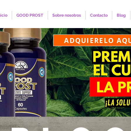
nicio
GOOD PROST
Sobre nosotros
Contacto
Blog
ADQUIERELO AQ