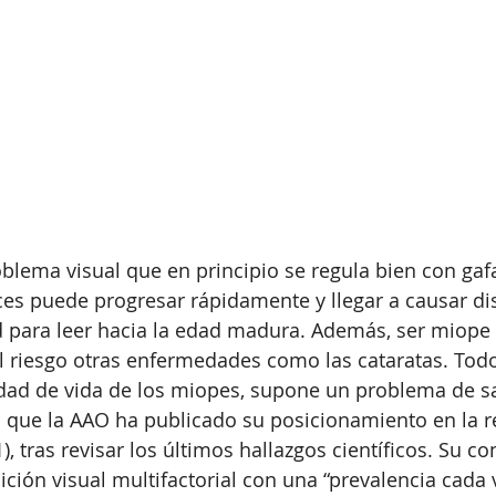
blema visual que en principio se regula bien con gafa
ces puede progresar rápidamente y llegar a causar di
ad para leer hacia la edad madura. Además, ser miop
 riesgo otras enfermedades como las cataratas. Todo
idad de vida de los miopes, supone un problema de s
lo que la AAO ha publicado su posicionamiento en la re
 tras revisar los últimos hallazgos científicos. Su con
ción visual multifactorial con una “prevalencia cada