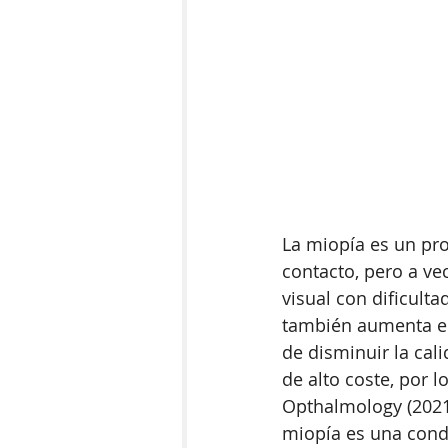
La miopía es un pro
contacto, pero a ve
visual con dificult
también aumenta el
de disminuir la cal
de alto coste, por 
Opthalmology (2021),
miopía es una condi