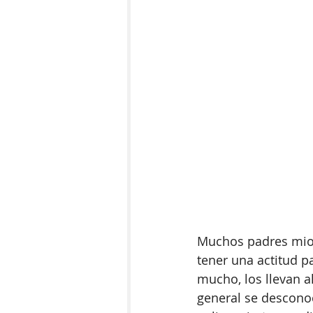
Muchos padres miop
tener una actitud p
mucho, los llevan al
general se desconoc