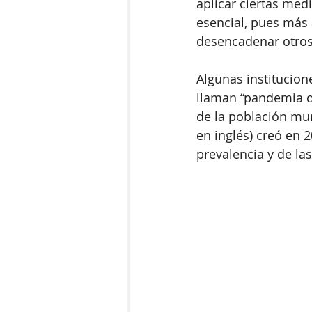
aplicar ciertas med
esencial, pues más a
desencadenar otros
Algunas institucion
llaman “pandemia d
de la población mu
en inglés) creó en 
prevalencia y de la