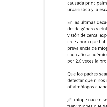
causada principalm
urbanístico y la esc
En las últimas déca
desde género y etni
visión de cerca, exp
cree ahora que hab
prevalencia de mio
cada año académico
por 2,6 veces la pr
Que los padres sean
detectar qué niños 
oftalmólogos cuand
¿El miope nace o s
“Hay miopes que tie