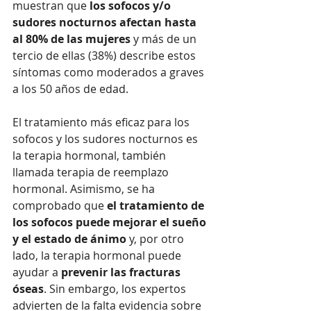
muestran que
 los sofocos y/o 
sudores nocturnos afectan hasta 
al 80% de las mujeres
 y más de un 
tercio de ellas (38%) describe estos 
síntomas como moderados a graves 
a los 50 años de edad.
El tratamiento más eficaz para los 
sofocos y los sudores nocturnos es 
la terapia hormonal, también 
llamada terapia de reemplazo 
hormonal. Asimismo, se ha 
comprobado que 
el tratamiento de 
los sofocos puede mejorar el sueño 
y el estado de ánimo
 y, por otro 
lado, la terapia hormonal puede 
ayudar a 
prevenir las fracturas 
óseas
. Sin embargo, los expertos 
advierten de la falta evidencia sobre 