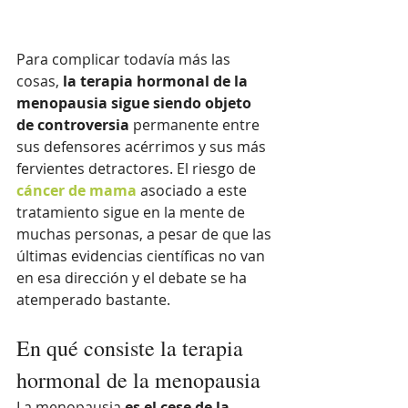
Para complicar todavía más las 
cosas,
 la terapia hormonal de la 
menopausia sigue siendo objeto 
de controversia
 permanente entre 
sus defensores acérrimos y sus más 
fervientes detractores. El riesgo de 
cáncer de mama
 asociado a este 
tratamiento sigue en la mente de 
muchas personas, a pesar de que las 
últimas evidencias científicas no van 
en esa dirección y el debate se ha 
atemperado bastante.
En qué consiste la terapia 
hormonal de la menopausia
La menopausia 
es el cese de la 