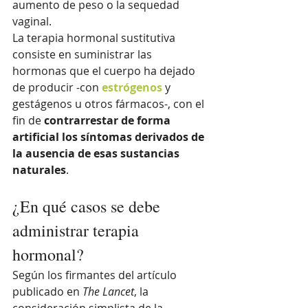
aumento de peso o la sequedad 
vaginal.
La terapia hormonal sustitutiva 
consiste en suministrar las 
hormonas que el cuerpo ha dejado 
de producir -con 
estrógenos
 y 
gestágenos u otros fármacos-, con el 
fin de 
contrarrestar de forma 
artificial los síntomas derivados de 
la ausencia de esas sustancias 
naturales
.
¿En qué casos se debe 
administrar terapia 
hormonal?
Según los firmantes del artículo 
publicado en 
The Lancet
, la 
consideración simplista de la 