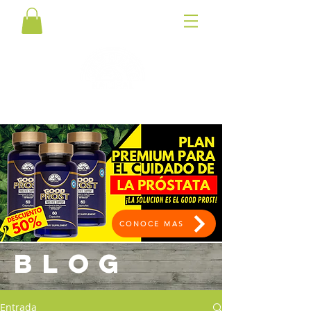
CONOCE MAS
BLOG
Entrada