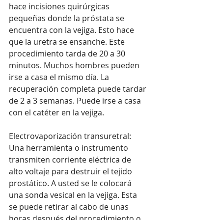
hace incisiones quirúrgicas 
pequeñas donde la próstata se 
encuentra con la vejiga. Esto hace 
que la uretra se ensanche. Este 
procedimiento tarda de 20 a 30 
minutos. Muchos hombres pueden 
irse a casa el mismo día. La 
recuperación completa puede tardar 
de 2 a 3 semanas. Puede irse a casa 
con el catéter en la vejiga.
Electrovaporización transuretral: 
Una herramienta o instrumento 
transmiten corriente eléctrica de 
alto voltaje para destruir el tejido 
prostático. A usted se le colocará 
una sonda vesical en la vejiga. Esta 
se puede retirar al cabo de unas 
horas después del procedimiento o 