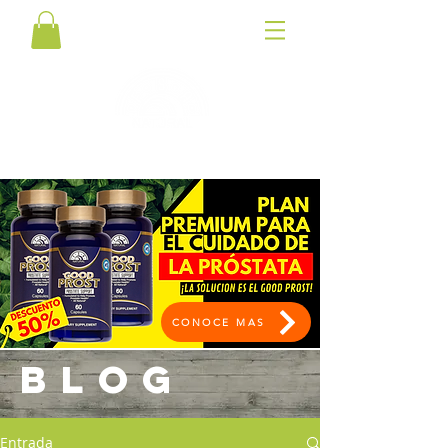
CONOCE MAS
BLOG
Entrada