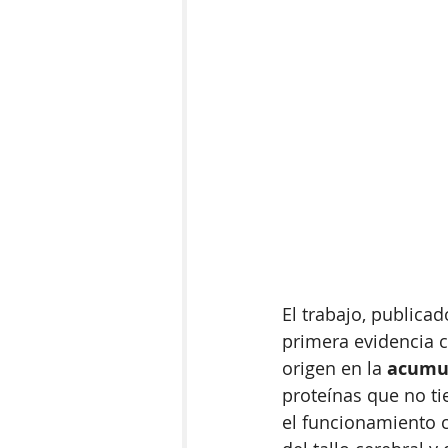
El trabajo, publicad
primera evidencia ci
origen en la 
acumul
proteínas que no t
el funcionamiento co