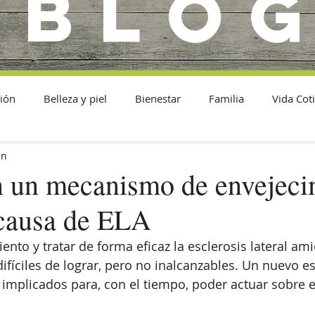
BLO
ión
Belleza y piel
Bienestar
Familia
Vida Cot
in
an un mecanismo de envejeci
 causa de ELA
ento y tratar de forma eficaz la esclerosis lateral ami
ifíciles de lograr, pero no inalcanzables. Un nuevo e
mplicados para, con el tiempo, poder actuar sobre e