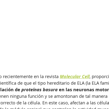
o recientemente en la revista 
Molecular Cell
, proporc
entífica de que el tipo hereditario de ELA (la ELA famil
ación de 
proteínas basura
 en las neuronas moto
ienen ninguna función y se amontonan de tal manera
rrecto de la célula. En este caso, afectan a las célul