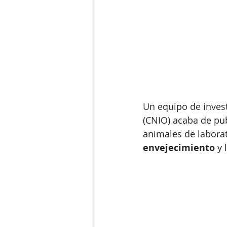
Un equipo de invest
(CNIO) acaba de pub
animales de laborat
envejecimiento
 y 