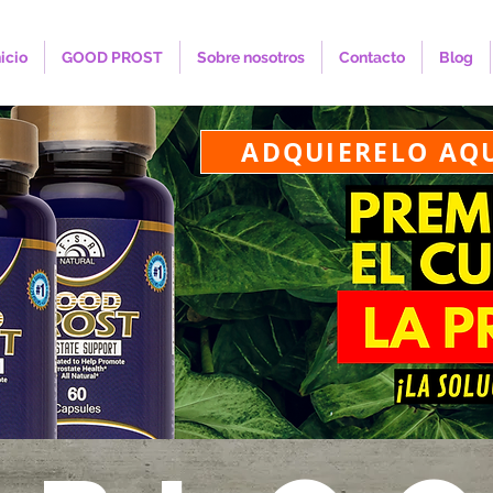
nicio
GOOD PROST
Sobre nosotros
Contacto
Blog
ADQUIERELO AQ