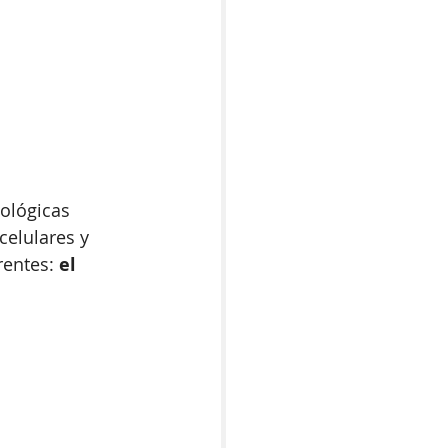
ológicas 
celulares y 
rentes: 
el 