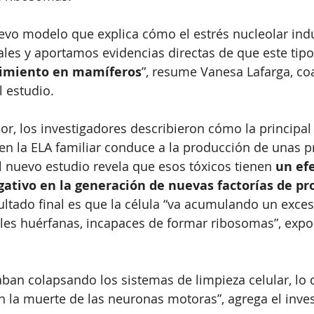
vo modelo que explica cómo el estrés nucleolar indu
ales y aportamos evidencias directas de que este tipo
cimiento en mamíferos
”, resume Vanesa Lafarga, co
 estudio. 
ior, los investigadores describieron cómo la principa
en la ELA familiar conduce a la producción de unas pr
El nuevo estudio revela que esos tóxicos tienen 
un efe
ativo en la generación de nuevas factorías de pr
sultado final es que la célula “va acumulando un exce
les huérfanas, incapaces de formar ribosomas”, exp
aban colapsando los sistemas de limpieza celular, lo 
n la muerte de las neuronas motoras”, agrega el inves