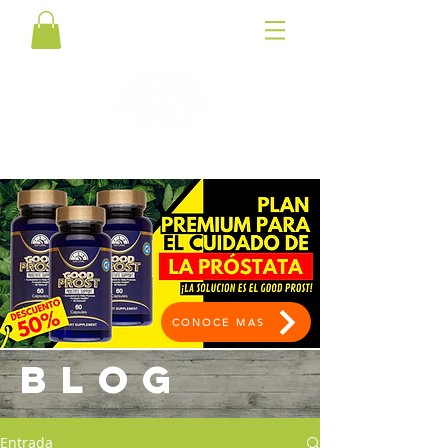
CONOCE MAS
BLOG
Entrada