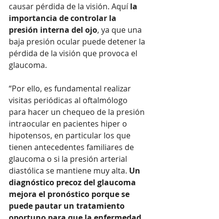
causar pérdida de la visión. Aquí 
la 
importancia de controlar la 
presión interna del ojo
, ya que una 
baja presión ocular puede detener la 
pérdida de la visión que provoca el 
glaucoma.
“Por ello, es fundamental realizar 
visitas periódicas al oftalmólogo 
para hacer un chequeo de la presión 
intraocular en pacientes hiper o 
hipotensos, en particular los que 
tienen antecedentes familiares de 
glaucoma o si la presión arterial 
diastólica se mantiene muy alta. 
Un 
diagnóstico precoz del glaucoma 
mejora el pronóstico porque se 
puede pautar un tratamiento 
oportuno para que la enfermedad 