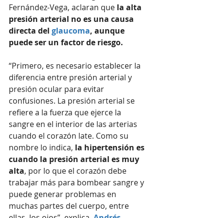
Fernández-Vega, aclaran que 
la alta 
presión arterial no es una causa 
directa del 
glaucoma
, aunque 
puede ser un factor de riesgo.
“Primero, es necesario establecer la 
diferencia entre presión arterial y 
presión ocular para evitar 
confusiones. La presión arterial se 
refiere a la fuerza que ejerce la 
sangre en el interior de las arterias 
cuando el corazón late. Como su 
nombre lo indica,
 la hipertensión es 
cuando la presión arterial es muy 
alta
, por lo que el corazón debe 
trabajar más para bombear sangre y 
puede generar problemas en 
muchas partes del cuerpo, entre 
ellas, los ojos”, explica  
Andrés 