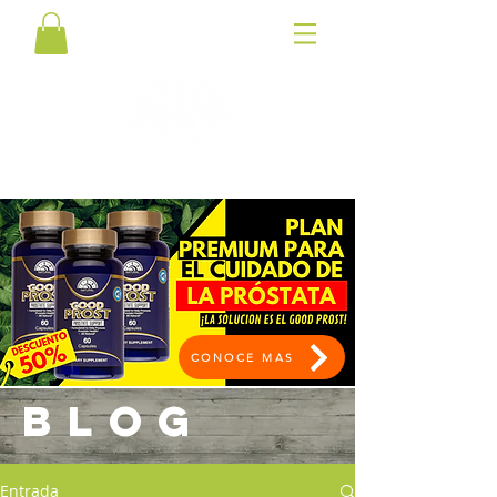
CONOCE MAS
BLOG
Entrada