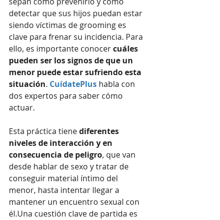
sepan cómo prevenirlo y cómo 
detectar que sus hijos puedan estar 
siendo víctimas de grooming es 
clave para frenar su incidencia. Para 
ello, es importante conocer 
cuáles 
pueden ser los signos de que un 
menor puede estar sufriendo esta 
situación
. 
CuídatePlus
 habla con 
dos expertos para saber cómo 
actuar.
Esta práctica tiene 
diferentes 
niveles de interacción y en 
consecuencia de peligro
, que van 
desde hablar de sexo y tratar de 
conseguir material íntimo del 
menor, hasta intentar llegar a 
mantener un encuentro sexual con 
él.Una cuestión clave de partida es 