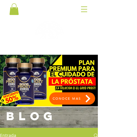
CONOCE MAS
BLOG
Entrada