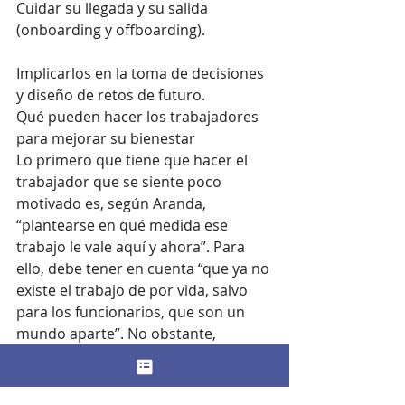
Cuidar su llegada y su salida 
(onboarding y offboarding).
Implicarlos en la toma de decisiones 
y diseño de retos de futuro.
Qué pueden hacer los trabajadores 
para mejorar su bienestar
Lo primero que tiene que hacer el 
trabajador que se siente poco 
motivado es, según Aranda, 
“plantearse en qué medida ese 
trabajo le vale aquí y ahora”. Para 
ello, debe tener en cuenta “que ya no 
existe el trabajo de por vida, salvo 
para los funcionarios, que son un 
mundo aparte”. No obstante, 
advierte sobre los riesgos de las 
decisiones precipitadas y resalta que 
“no necesariamente hay que huir del 