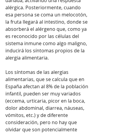
dañada, activando una respuesta 
alérgica. Posteriormente, cuando 
esa persona se coma un melocotón, 
la fruta llegará al intestino, donde se 
absorberá el alérgeno que, como ya 
es reconocido por las células del 
sistema inmune como algo maligno, 
inducirá los síntomas propios de la 
alergia alimentaria.
Los síntomas de las alergias 
alimentarias, que se calcula que en 
España afectan al 8% de la población 
infantil, pueden ser muy variados 
(eccema, urticaria, picor en la boca, 
dolor abdominal, diarrea, náuseas, 
vómitos, etc.) y de diferente 
consideración, pero no hay que 
olvidar que son potencialmente 