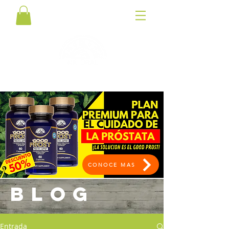
CONOCE MAS
BLOG
Entrada