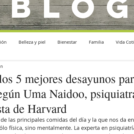
BLO
ión
Belleza y piel
Bienestar
Familia
Vida Cot
in
los 5 mejores desayunos par
según Uma Naidoo, psiquiatr
sta de Harvard
de las principales comidas del día y la que nos da en
sólo física, sino mentalmente. La experta en psiquiatrí