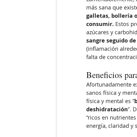
más sana que existe
galletas, bollería
consumir.
 Estos pr
azúcares y carbohi
sangre seguido de
(inflamación alrede
falta de concentraci
Beneficios par
Afortunadamente ex
sanos física y ment
física y mental es “
deshidratación
”. 
“ricos en nutrient
energía, claridad y 