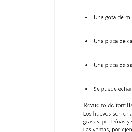
Una gota de mi
Una pizca de c
Una pizca de s
Se puede echar
Revuelto de tortill
Los huevos son una
grasas, proteínas y
Las yemas, por ejem