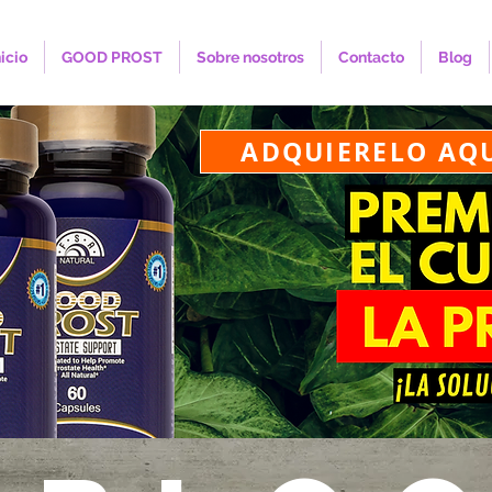
nicio
GOOD PROST
Sobre nosotros
Contacto
Blog
ADQUIERELO AQ