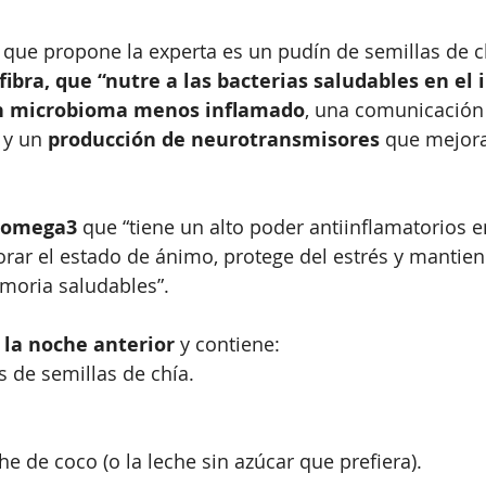
que propone la experta es un pudín de semillas de ch
fibra, que “nutre a las bacterias saludables en el 
n microbioma menos inflamado
, una comunicación 
 y un 
producción de neurotransmisores
 que mejora
omega3
 que “tiene un alto poder antiinflamatorios en
rar el estado de ánimo, protege del estrés y mantien
moria saludables”. 
 la noche anterior
 y contiene: 
 de semillas de chía.
he de coco (o la leche sin azúcar que prefiera).