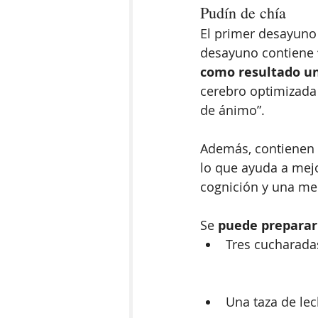
Pudín de chía
El primer desayuno 
desayuno contiene 
como resultado u
cerebro optimizada
de ánimo”. 
Además, contienen 
lo que ayuda a mejo
cognición y una me
Se 
puede preparar
Tres cucharadas
Una taza de lec