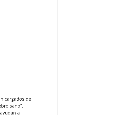
án cargados de 
ebro sano”. 
 ayudan a 