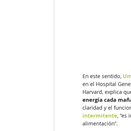
En este sentido, 
Um
en el Hospital Gene
Harvard, explica qu
energía cada mañ
claridad y el funci
intermitente
, “es
alimentación”.