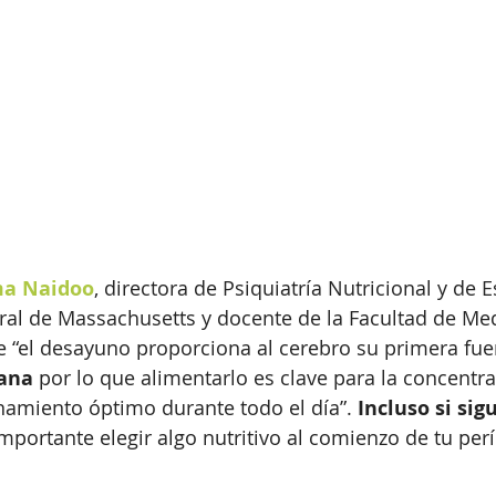
a Naidoo
, directora de Psiquiatría Nutricional y de E
ral de Massachusetts y docente de la Facultad de Med
e “el desayuno proporciona al cerebro su primera fue
ana
 por lo que alimentarlo es clave para la concentrac
onamiento óptimo durante todo el día”. 
Incluso si sig
 importante elegir algo nutritivo al comienzo de tu per