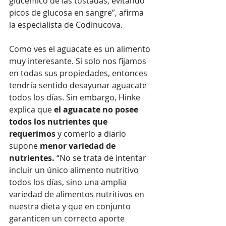
glucémico de las tostadas, evitando 
picos de glucosa en sangre”, afirma 
la especialista de Codinucova. 
Como ves el aguacate es un alimento 
muy interesante. Si solo nos fijamos 
en todas sus propiedades, entonces 
tendría sentido desayunar aguacate 
todos los días. Sin embargo, Hinke 
explica que
 el aguacate no posee 
todos los nutrientes que 
requerimos
 y comerlo a diario 
supone
 menor variedad de 
nutrientes. 
“No se trata de intentar 
incluir un único alimento nutritivo 
todos los días, sino una amplia 
variedad de alimentos nutritivos en 
nuestra dieta y que en conjunto 
garanticen un correcto aporte 