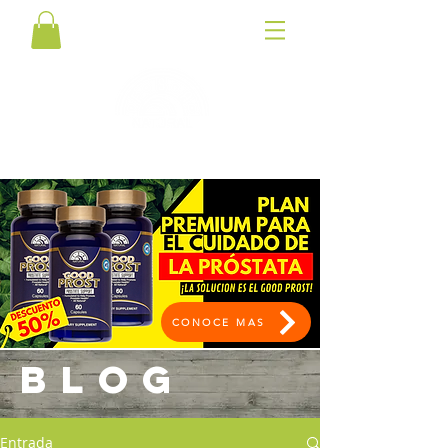
CONOCE MAS
BLOG
Entrada