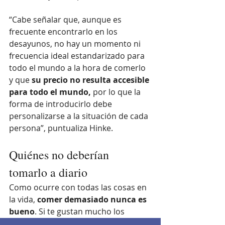
“Cabe señalar que, aunque es 
frecuente encontrarlo en los 
desayunos, no hay un momento ni 
frecuencia ideal estandarizado para 
todo el mundo a la hora de comerlo 
y que 
su precio no resulta accesible 
para todo el mundo, 
por lo que la 
forma de introducirlo debe 
personalizarse a la situación de cada 
persona”, puntualiza Hinke. 
Quiénes no deberían 
tomarlo a diario
Como ocurre con todas las cosas en 
la vida,
 comer demasiado nunca es 
bueno
. Si te gustan mucho los 
aguacates, debes saber que la 