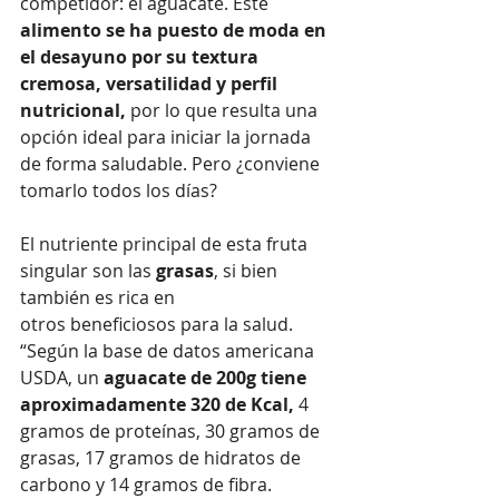
competidor: el aguacate. Este
alimento se ha puesto de moda en 
el desayuno por su textura 
cremosa, versatilidad y perfil 
nutricional, 
por lo que resulta una 
opción ideal para iniciar la jornada 
de forma saludable. Pero ¿conviene 
tomarlo todos los días?
El nutriente principal de esta fruta 
singular son las 
grasas
, si bien 
también es rica en 
otros beneficiosos para la salud. 
“Según la base de datos americana 
USDA, un 
aguacate de 200g tiene 
aproximadamente 320 de Kcal,
 4 
gramos de proteínas, 30 gramos de 
grasas, 17 gramos de hidratos de 
carbono y 14 gramos de fibra. 