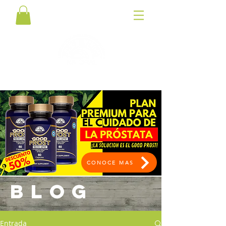
CONOCE MAS
BLOG
Entrada