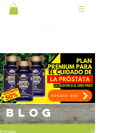
CONOCE MAS
BLOG
Entrada