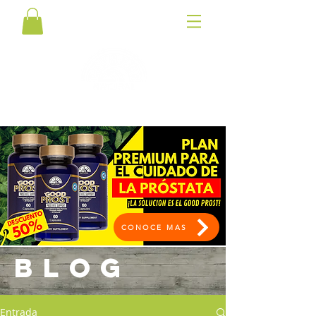
CONOCE MAS
BLOG
Entrada