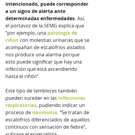
intencionado, puede corresponder 
a un signo de alerta ante 
determinadas enfermedades
. Así, 
el portavoz de la SEMG explica que 
“por ejemplo, una 
patología de 
riñón
 con molestias urinarias que se 
acompañan de escalofríos aislados 
nos produce una alarma porque 
esto puede significar que hay una 
infección que está ascendiendo 
hasta el riñón”.
Este tipo de temblores también 
pueden suceder en las 
infecciones 
respiratorias
, pudiendo indicar un 
proceso de 
neumonía
. “Se tratan de 
escalofríos diferenciados de aquellos 
continuos con sensación de fiebre”, 
subraya el especialista. 