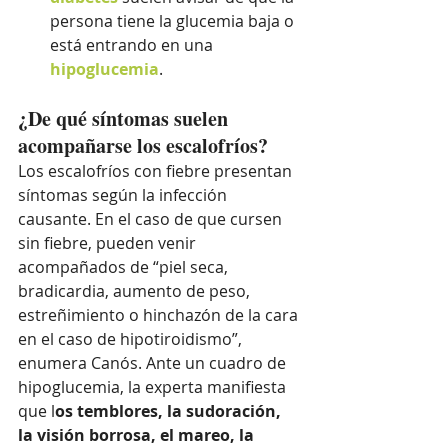
persona tiene la glucemia baja o 
está entrando en una 
hipoglucemia
. 
¿De qué síntomas suelen 
acompañarse los escalofríos?
Los escalofríos con fiebre presentan 
síntomas según la infección 
causante. En el caso de que cursen 
sin fiebre, pueden venir 
acompañados de “piel seca, 
bradicardia, aumento de peso, 
estreñimiento o hinchazón de la cara 
en el caso de hipotiroidismo”, 
enumera Canós. Ante un cuadro de 
hipoglucemia, la experta manifiesta 
que l
os temblores, la sudoración, 
la visión borrosa, el mareo, la 