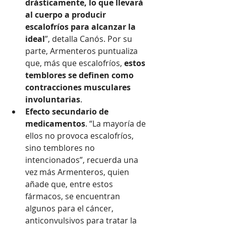
drásticamente, lo que llevará 
al cuerpo a producir 
escalofríos para alcanzar la 
ideal
”, detalla Canós. Por su 
parte, Armenteros puntualiza 
que, más que escalofríos, 
estos 
temblores se definen como 
contracciones musculares 
involuntarias
.
Efecto secundario de 
medicamentos
. “La mayoría de 
ellos no provoca escalofríos, 
sino temblores no 
intencionados”, recuerda una 
vez más Armenteros, quien 
añade que, entre estos 
fármacos, se encuentran 
algunos para el cáncer, 
anticonvulsivos para tratar la 