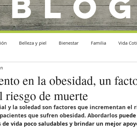
BLO
ión
Belleza y piel
Bienestar
Familia
Vida Cot
in
ento en la obesidad, un fact
l riesgo de muerte
ial y la soledad son factores que incrementan el r
 pacientes que sufren obesidad. Abordarlos 
puede 
s de vida poco saludables y brindar un mejor apoyo