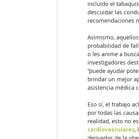
incluido el tabaqui
descuidar las condu
recomendaciones méd
Asimismo, aquellos
probabilidad de fal
o les anime a buscar
investigadores dest
“puede ayudar pote
brindar un mejor ap
asistencia médica 
Eso sí, el trabajo a
por todas las causa
realidad, esto no e
cardiovasculares
, 
derivadas de la obe