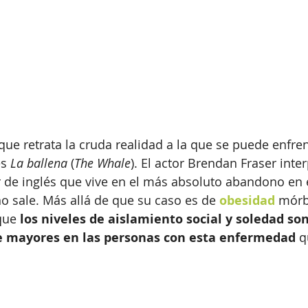
que retrata la cruda realidad a la que se puede enfren
s 
La ballena
 (
The Whale
). El actor Brendan Fraser inter
r de inglés que vive en el más absoluto abandono en e
o sale. Más allá de que su caso es de 
obesidad
 mórb
que 
los niveles de aislamiento social y soledad son
e mayores en las personas con esta enfermedad
 q