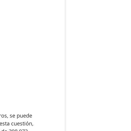
ros, se puede 
esta cuestión, 