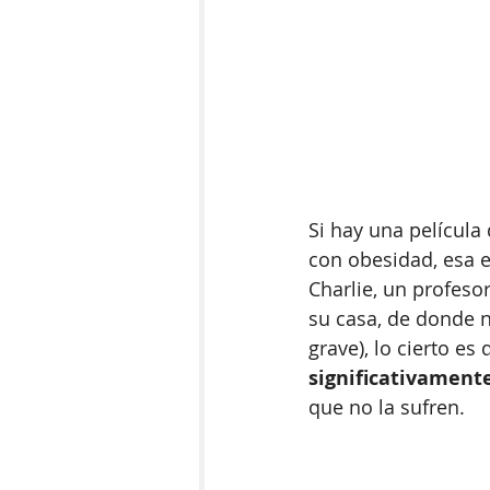
Si hay una película 
con obesidad, esa e
Charlie, un profeso
su casa, de donde n
grave), lo cierto es 
significativament
que no la sufren. 