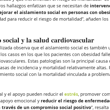
os hallazgos enfatizan que se necesitan de 
interven
jorar el aislamiento social en personas con obes
ad para reducir el riesgo de mortalidad”, añaden los 
 social y la salud cardiovascular
alizada observa que el aislamiento social es también u
los casos en los que los pacientes con obesidad fall
vasculares. Estas patologías son la principal causa 
asas de incidencia y mortalidad relativamente altas. P
amiento social con la mortalidad vinculada a problem
al y el apoyo pueden reducir el 
estrés
, promover co
 apoyo emocional y 
reducir el riesgo de enfermeda
a través de un compromiso social positivo
”, resalta 