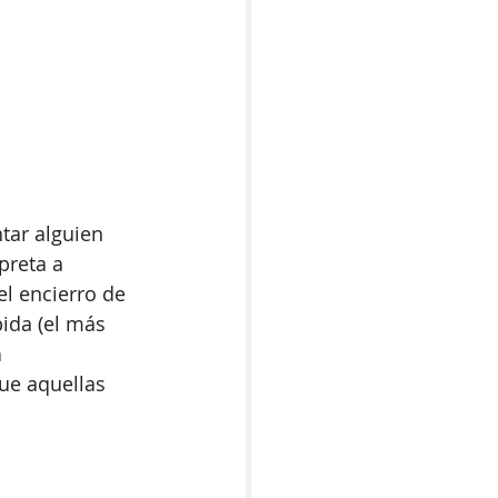
tar alguien 
preta a 
l encierro de 
ida (el más 
 
ue aquellas 