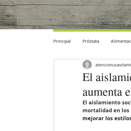
Principal
Próstata
Alimentac
Datos Curiosos
atencionusavitam
El aislami
aumenta e
El aislamiento soc
mortalidad en los
mejorar los estilo