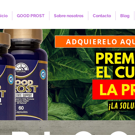
nicio
GOOD PROST
Sobre nosotros
Contacto
Blog
ADQUIERELO AQ