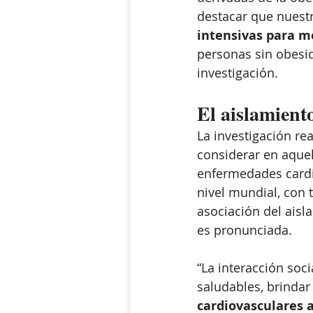
destacar que nuestr
intensivas para me
personas sin obesid
investigación.
El aislamiento
La investigación re
considerar en aquel
enfermedades cardio
nivel mundial, con t
asociación del aisl
es pronunciada. 
“La interacción soci
saludables, brindar
cardiovasculares 