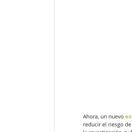
Ahora, un nuevo 
es
reducir el riesgo d