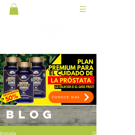
CONOCE MAS
BLOG
Entrada