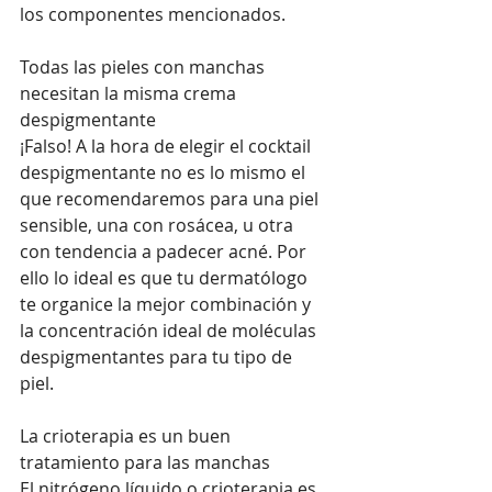
los componentes mencionados.
Todas las pieles con manchas 
necesitan la misma crema 
despigmentante
¡Falso! A la hora de elegir el cocktail 
despigmentante no es lo mismo el 
que recomendaremos para una piel 
sensible, una con rosácea, u otra 
con tendencia a padecer acné. Por 
ello lo ideal es que tu dermatólogo 
te organice la mejor combinación y 
la concentración ideal de moléculas 
despigmentantes para tu tipo de 
piel. 
La crioterapia es un buen 
tratamiento para las manchas 
El nitrógeno líquido o crioterapia es 