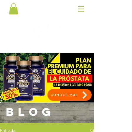
CONOCE MAS
BLOG
Entrada