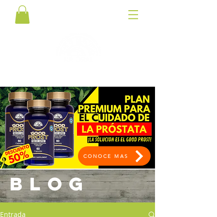
CONOCE MAS
BLOG
Entrada