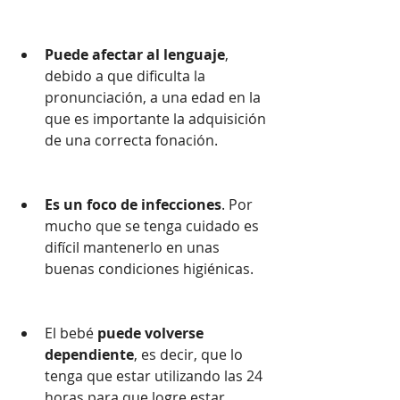
Puede afectar al lenguaje
, 
debido a que dificulta la 
pronunciación, a una edad en la 
que es importante la adquisición 
de una correcta fonación.
Es un foco de infecciones
. Por 
mucho que se tenga cuidado es 
difícil mantenerlo en unas 
buenas condiciones higiénicas.
El bebé 
puede volverse 
dependiente
, es decir, que lo 
tenga que estar utilizando las 24 
horas para que logre estar 