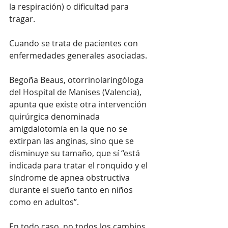
la respiración) o dificultad para 
tragar.
Cuando se trata de pacientes con 
enfermedades generales asociadas.
Begoña Beaus, otorrinolaringóloga 
del Hospital de Manises (Valencia), 
apunta que existe otra intervención 
quirúrgica denominada 
amigdalotomía en la que no se 
extirpan las anginas, sino que se 
disminuye su tamaño, que sí “está 
indicada para tratar el ronquido y el 
síndrome de apnea obstructiva 
durante el sueño tanto en niños 
como en adultos”.
En todo caso, no todos los cambios 