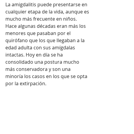
La amigdalitis puede presentarse en 
cualquier etapa de la vida, aunque es 
mucho más frecuente en niños. 
Hace algunas décadas eran más los 
menores que pasaban por el 
quirófano que los que llegaban a la 
edad adulta con sus amígdalas 
intactas. Hoy en día se ha 
consolidado una postura mucho 
más conservadora y son una 
minoría los casos en los que se opta 
por la extirpación.