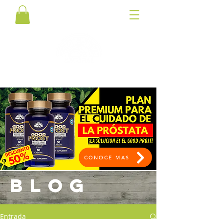
CONOCE MAS
BLOG
Entrada