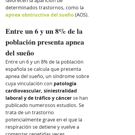
favorecen la aparición de 
determinados trastornos, como la 
apnea obstructiva del sueño
 (AOS).
Entre un 6 y un 8% de la 
población presenta apnea 
del sueño
Entre un 6 y un 8% de la población 
española se calcula que presenta 
apnea del sueño, un síndrome sobre 
cuya vinculación con 
patología 
cardiovascular, siniestralidad 
laboral y de tráfico y cáncer
 se han 
publicado numerosos estudios. Se 
trata de un trastorno 
potencialmente grave en el que la 
respiración se detiene y vuelve a 
comenzar repetidas veces.