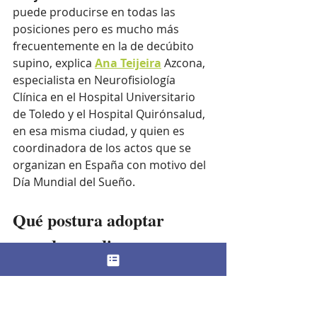
puede producirse en todas las 
posiciones pero es mucho más 
frecuentemente en la de decúbito 
supino, explica 
Ana Teijeira
 Azcona, 
especialista en Neurofisiología 
Clínica en el Hospital Universitario 
de Toledo y el Hospital Quirónsalud, 
en esa misma ciudad, y quien es 
coordinadora de los actos que se 
organizan en España con motivo del 
Día Mundial del Sueño.
Qué postura adoptar 
cuando nos disponemos a 
dormir
Por eso la recomendación para las 
personas que sufren apnea del 