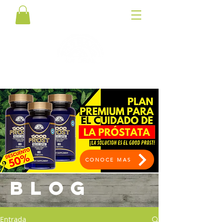
CONOCE MAS
BLOG
Entrada