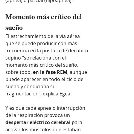
(apnea) o parcial (hipoapnea). 
Momento más crítico del 
sueño
El estrechamiento de la vía aérea 
que se puede producir con más 
frecuencia en la postura de decúbito 
supino "se relaciona con el 
momento más crítico del sueño, 
sobre todo, 
en la fase REM
, aunque 
puede aparecer en todo el ciclo del 
sueño y condiciona su 
fragmentación", explica Egea.
Y es que cada apnea o interrupción 
de la respiración provoca un 
despertar eléctrico cerebral
 para 
activar los músculos que estaban 