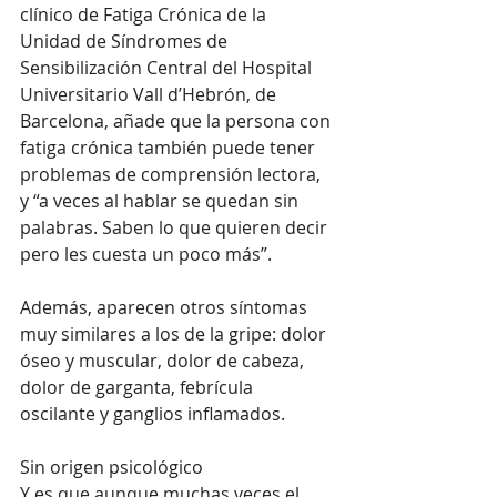
clínico de Fatiga Crónica de la 
Unidad de Síndromes de 
Sensibilización Central del Hospital 
Universitario Vall d’Hebrón, de 
Barcelona, añade que la persona con 
fatiga crónica también puede tener 
problemas de comprensión lectora, 
y “a veces al hablar se quedan sin 
palabras. Saben lo que quieren decir 
pero les cuesta un poco más”. 
Además, aparecen otros síntomas 
muy similares a los de la gripe: dolor 
óseo y muscular, dolor de cabeza, 
dolor de garganta, febrícula 
oscilante y ganglios inflamados. 
Sin origen psicológico
Y es que aunque muchas veces el 