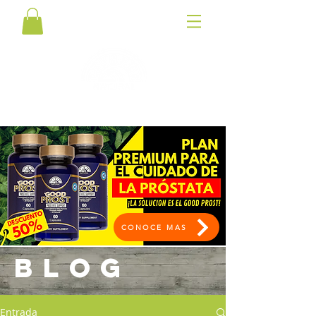
CONOCE MAS
BLOG
Entrada