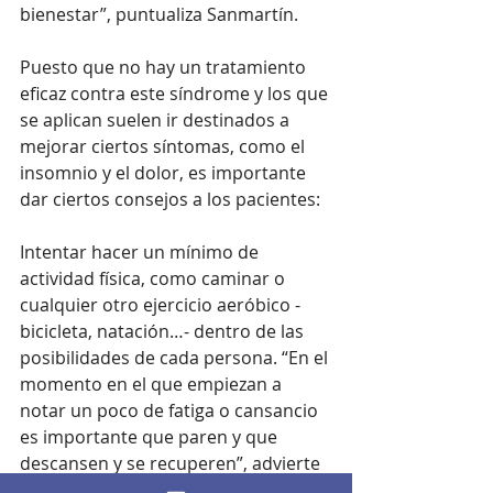
bienestar”, puntualiza Sanmartín. 
Puesto que no hay un tratamiento 
eficaz contra este síndrome y los que 
se aplican suelen ir destinados a 
mejorar ciertos síntomas, como el 
insomnio y el dolor, es importante 
dar ciertos consejos a los pacientes: 
Intentar hacer un mínimo de 
actividad física, como caminar o 
cualquier otro ejercicio aeróbico -
bicicleta, natación…- dentro de las 
posibilidades de cada persona. “En el 
momento en el que empiezan a 
notar un poco de fatiga o cansancio 
es importante que paren y que 
descansen y se recuperen”, advierte 
Sanmartín. Se trata de evitar el 