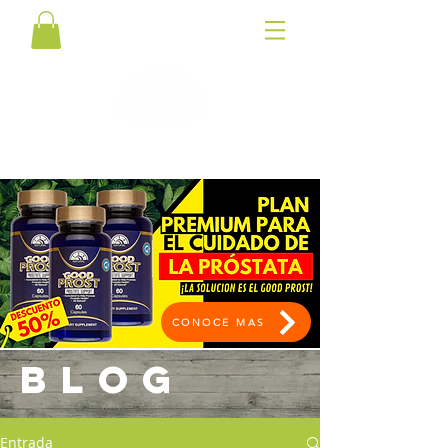
CONOCE MAS
BLOG
Entrada