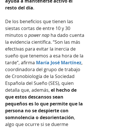
ayuda a mantenerse activo el 
resto del día
. 
De los beneficios que tienen las 
siestas cortas de entre 10 y 30 
minutos o 
power nap
 ha dado cuenta 
la evidencia científica. “Son las más 
efectivas para evitar la inercia de 
sueño que tenemos a esa hora de la 
tarde”, afirma 
María José Martínez
, 
coordinadora del grupo de trabajo 
de Cronobiología de la Sociedad 
Española del Sueño (SES), quien 
detalla que, además, 
el hecho de 
que estos descansos sean 
pequeños es lo que permite que la 
persona no se despierte con 
somnolencia o desorientación
, 
algo que ocurre si se duerme 