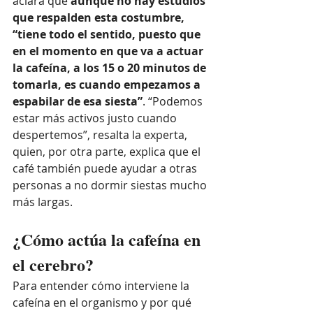
aclara que 
aunque no hay estudios 
que respalden esta costumbre, 
“tiene todo el sentido, puesto que 
en el momento en que va a actuar 
la cafeína, a los 15 o 20 minutos de 
tomarla, es cuando empezamos a 
espabilar de esa siesta”
. “Podemos 
estar más activos justo cuando 
despertemos”, resalta la experta, 
quien, por otra parte, explica que el 
café también puede ayudar a otras 
personas a no dormir siestas mucho 
más largas.
¿Cómo actúa la cafeína en 
el cerebro?
Para entender cómo interviene la 
cafeína en el organismo y por qué 