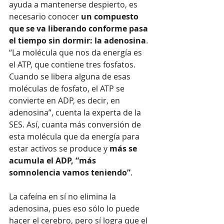
ayuda a mantenerse despierto, es 
necesario conocer 
un compuesto 
que se va liberando conforme pasa 
el tiempo sin dormir: la adenosina
. 
“La molécula que nos da energía es 
el ATP, que contiene tres fosfatos. 
Cuando se libera alguna de esas 
moléculas de fosfato, el ATP se 
convierte en ADP, es decir, en 
adenosina”, cuenta la experta de la 
SES. Así, cuanta más conversión de 
esta molécula que da energía para 
estar activos se produce y 
más se 
acumula el ADP, “más 
somnolencia vamos teniendo”
. 
La cafeína en sí no elimina la 
adenosina, pues eso sólo lo puede 
hacer el cerebro, pero sí logra que el 