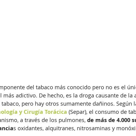
omponente del tabaco más conocido pero no es el únic
el más adictivo. De hecho, es la droga causante de la 
 tabaco, pero hay otros sumamente dañinos. Según l
logía y Cirugía Torácica
 (Separ), el consumo de ta
anismo, a través de los pulmones, 
de más de 4.000 s
ancia
s oxidantes, alquitranes, nitrosaminas y monóx