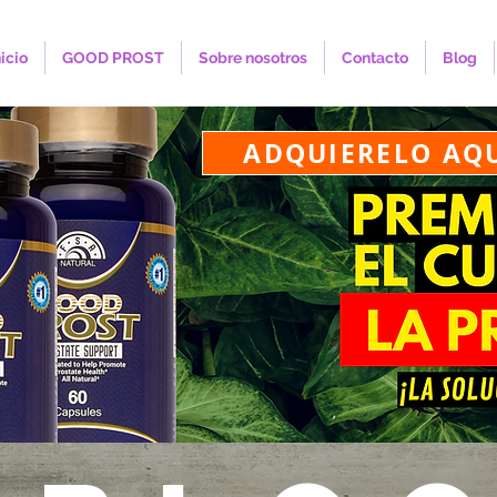
nicio
GOOD PROST
Sobre nosotros
Contacto
Blog
ADQUIERELO AQ