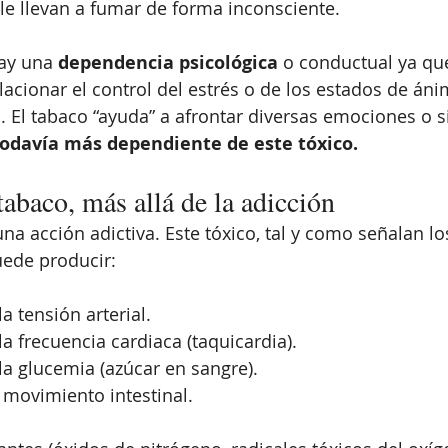
e llevan a fumar de forma inconsciente.
ay una 
dependencia psicológica
 o conductual ya que
lacionar el control del estrés o de los estados de áni
El tabaco “ayuda” a afrontar diversas emociones o s
todavía más dependiente de este tóxico. 
tabaco, más allá de la adicción
na acción adictiva. Este tóxico, tal y como señalan lo
ede producir:
a tensión arterial.
a frecuencia cardiaca (taquicardia).
a glucemia (azúcar en sangre).
 movimiento intestinal.