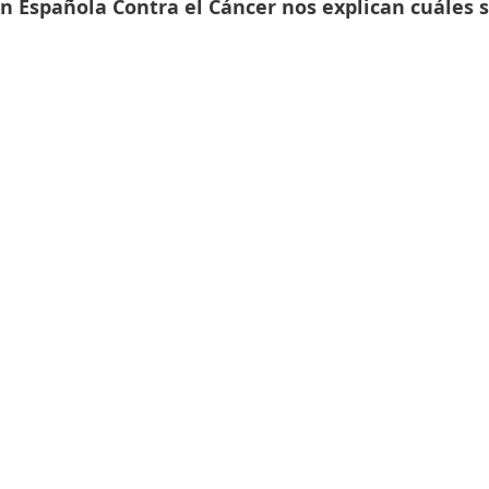
ón Española Contra el Cáncer nos explican cuáles 
 