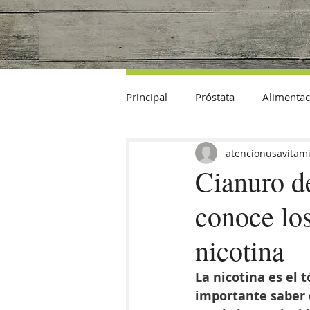
Principal
Próstata
Alimentac
Datos Curiosos
atencionusavitam
Cianuro d
conoce los
nicotina
La nicotina es el 
importante saber 