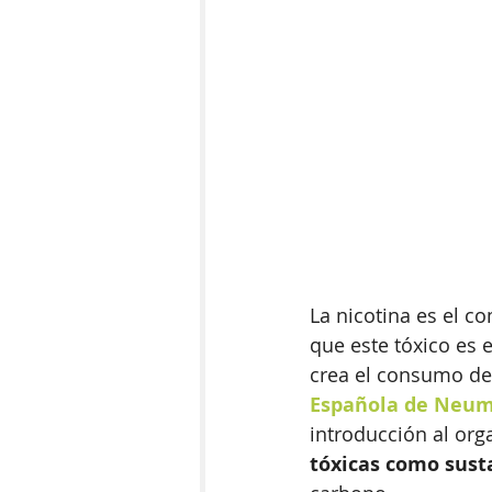
La nicotina es el c
que este tóxico es 
crea el consumo de
Española de Neumo
introducción al org
tóxicas como sust