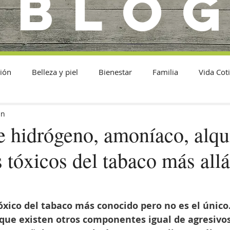
BLO
ión
Belleza y piel
Bienestar
Familia
Vida Cot
in
e hidrógeno, amoníaco, alq
 tóxicos del tabaco más allá
tóxico del tabaco más conocido pero no es el único.
que existen otros componentes igual de agresivos