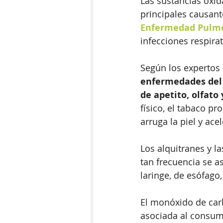
Las sustancias oxida
principales causant
Enfermedad Pulmo
infecciones respirat
Según los expertos
enfermedades del
de apetito, olfato 
físico, el tabaco p
arruga la piel y acel
Los alquitranes y l
tan frecuencia se a
laringe, de esófago,
El monóxido de carb
asociada al consumo