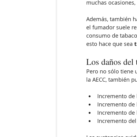
muchas ocasiones, l
Además, también h
el fumador suele re
consumo de tabaco. 
esto hace que sea
 
Los daños del 
Pero no sólo tiene u
la AECC,
también pu
Incremento de l
Incremento de l
Incremento de l
Incremento del