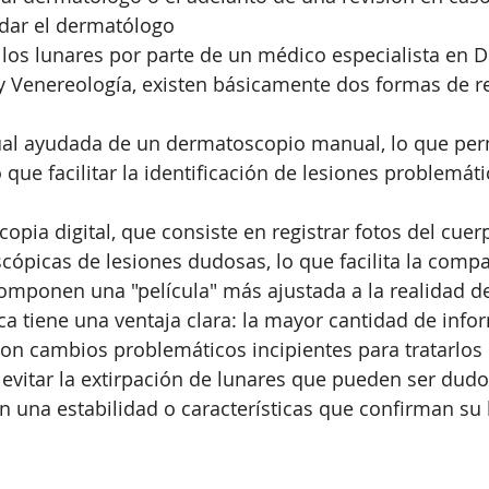
dar el dermatólogo
r los lunares por parte de un médico especialista en 
 Venereología, existen básicamente dos formas de rea
ual ayudada de un dermatoscopio manual, lo que per
 que facilitar la identificación de lesiones problemát
pia digital, que consiste en registrar fotos del cuer
ópicas de lesiones dudosas, lo que facilita la compa
omponen una "película" más ajustada a la realidad d
ica tiene una ventaja clara: la mayor cantidad de inf
con cambios problemáticos incipientes para tratarlos 
 evitar la extirpación de lunares que pueden ser dudo
 una estabilidad o características que confirman su 