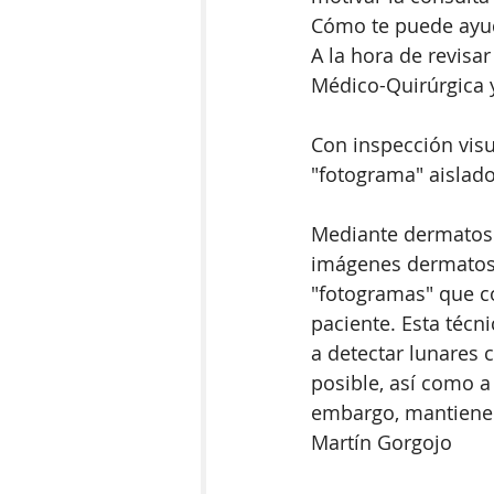
Cómo te puede ayu
A la hora de revisa
Médico-Quirúrgica y
Con inspección vis
"fotograma" aislado
Mediante dermatosco
imágenes dermatosc
"fotogramas" que c
paciente. Esta técn
a detectar lunares 
posible, así como a
embargo, mantienen
Martín Gorgojo