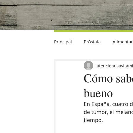
Principal
Próstata
Alimentac
Datos Curiosos
atencionusavitam
Cómo sabe
bueno
En España, cuatro d
de tumor, el melano
tiempo. 