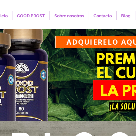
nicio
GOOD PROST
Sobre nosotros
Contacto
Blog
ADQUIERELO AQ