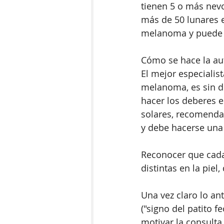
tienen 5 o más nev
más de 50 lunares e
melanoma y puede se
Cómo se hace la au
El mejor especialist
melanoma, es sin d
hacer los deberes e
solares, recomenda
y debe hacerse una 
Reconocer que cada
distintas en la piel
Una vez claro lo ant
("signo del patito 
motivar la consulta