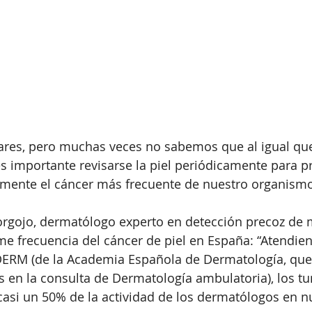
res, pero muchas veces no sabemos que al igual que
es importante revisarse la piel periódicamente para pr
zmente el cáncer más frecuente de nuestro organismo
orgojo, dermatólogo experto en detección precoz de
me frecuencia del cáncer de piel en España: “Atendien
DERM (de la Academia Española de Dermatología, que 
 en la consulta de Dermatología ambulatoria), los t
si un 50% de la actividad de los dermatólogos en nu