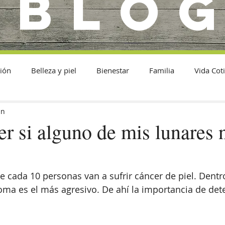
BLO
ión
Belleza y piel
Bienestar
Familia
Vida Cot
in
r si alguno de mis lunares 
e cada 10 personas van a sufrir cáncer de piel. Dentro
ma es el más agresivo. De ahí la importancia de dete