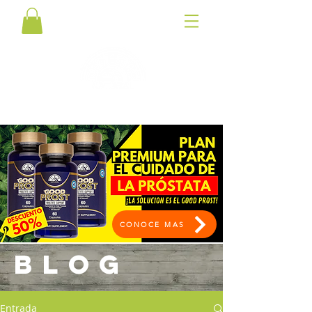
CONOCE MAS
BLOG
Entrada