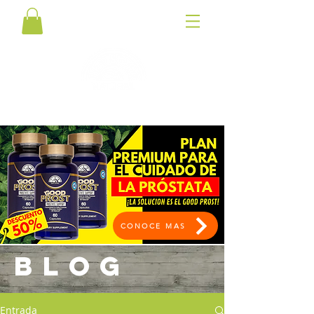
CONOCE MAS
BLOG
Entrada