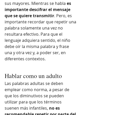
sus mayores. Mientras se habla 
es 
importante descifrar el mensaje 
que se quiere transmitir
. Pero, es 
importante recordar que repetir una 
palabra solamente una vez no 
resultara efectivo. Para que el 
lenguaje adquiera sentido, el niño 
debe oír la misma palabra y frase 
una y otra vez y, a poder ser, en 
diferentes contextos.
Hablar como un adulto
Las palabras adultas se deben 
emplear como norma, a pesar de 
que los diminutivos se pueden 
utilizar para que los términos 
suenen más infantiles, 
no es 
recomendable repetir por parte del 