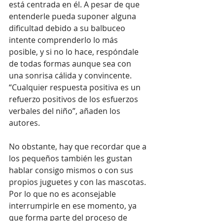
está centrada en él. A pesar de que 
entenderle pueda suponer alguna 
dificultad debido a su balbuceo 
intente comprenderlo lo más 
posible, y si no lo hace, respóndale 
de todas formas aunque sea con 
una sonrisa cálida y convincente. 
“Cualquier respuesta positiva es un 
refuerzo positivos de los esfuerzos 
verbales del niño”, añaden los 
autores.  
No obstante, hay que recordar que a 
los pequeños también les gustan 
hablar consigo mismos o con sus 
propios juguetes y con las mascotas. 
Por lo que no es aconsejable 
interrumpirle en ese momento, ya 
que forma parte del proceso de 