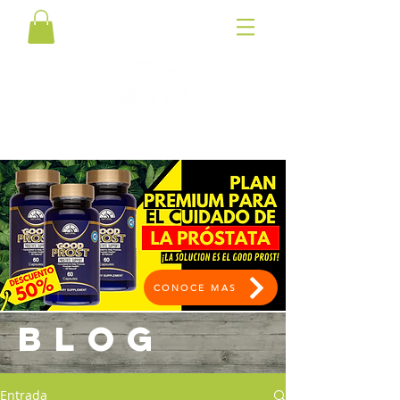
CONOCE MAS
BLOG
Entrada