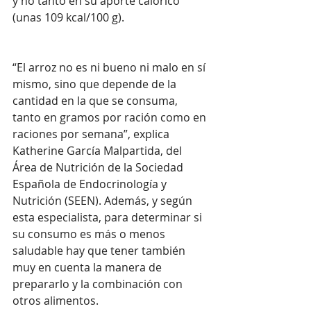
y no tanto en su aporte calórico 
(unas 109 kcal/100 g). 
“El arroz no es ni bueno ni malo en sí 
mismo, sino que depende de la 
cantidad en la que se consuma, 
tanto en gramos por ración como en 
raciones por semana”, explica 
Katherine García Malpartida, del 
Área de Nutrición de la Sociedad 
Española de Endocrinología y 
Nutrición (SEEN). Además, y según 
esta especialista, para determinar si 
su consumo es más o menos 
saludable hay que tener también 
muy en cuenta la manera de 
prepararlo y la combinación con 
otros alimentos. 