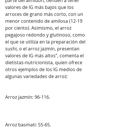
parte del almidón, tienden a tener 
valores de IG más bajos que los 
arroces de grano más corto, con un 
menor contenido de amilosa (12-19 
por ciento). Asimismo, el arroz 
pegajoso redondo y glutinoso, como 
el que se utiliza en la preparación del 
sushi, o el arroz jazmín, presentan 
valores de IG más altos”, comenta el 
dietistas-nutricionista, quien ofrece 
otros ejemplos de los IG medios de 
algunas variedades de arroz:
Arroz jazmín: 96-116.
Arroz basmati: 55-65.