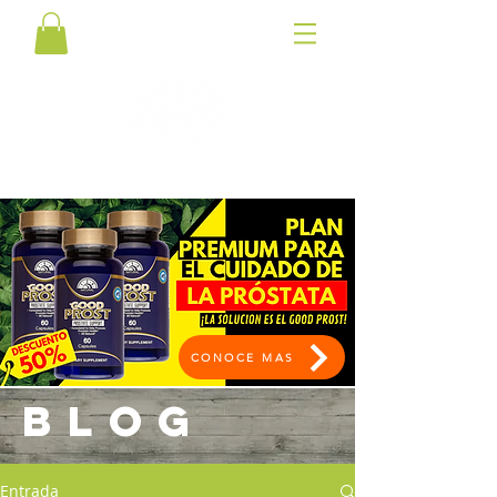
CONOCE MAS
BLOG
Entrada