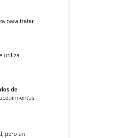
iza para tratar 
 utiliza 
dos de 
rocedimientos 
, pero en 