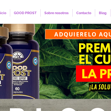
nicio
GOOD PROST
Sobre nosotros
Contacto
Blog
ADQUIERELO AQ