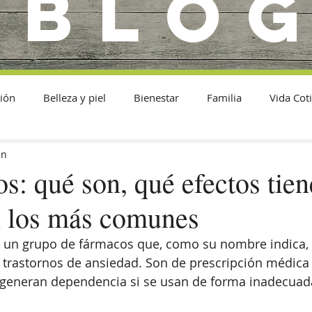
BLO
ión
Belleza y piel
Bienestar
Familia
Vida Cot
in
os: qué son, qué efectos tie
n los más comunes
n un grupo de fármacos que, como su nombre indica, s
 trastornos de ansiedad. Son de prescripción médica
 generan dependencia si se usan de forma inadecuad