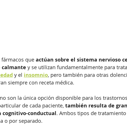
n fármacos que 
actúan sobre el sistema nervioso ce
o calmante
 y se utilizan fundamentalmente para trata
iedad
 y el 
insomnio
, pero también para otras dolenci
ran siempre con receta médica.
o son la única opción disponible para los trastornos
particular de cada paciente,
 también resulta de gran 
a cognitivo-conductual
. Ambos tipos de tratamiento
a o por separado.