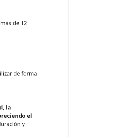
 más de 12 
ilizar de forma 
, la 
oreciendo el 
uración y 