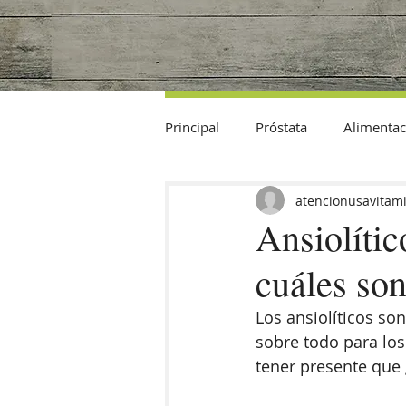
Principal
Próstata
Alimentac
Datos Curiosos
atencionusavitam
Ansiolític
cuáles so
Los ansiolíticos so
sobre todo para los
tener presente que