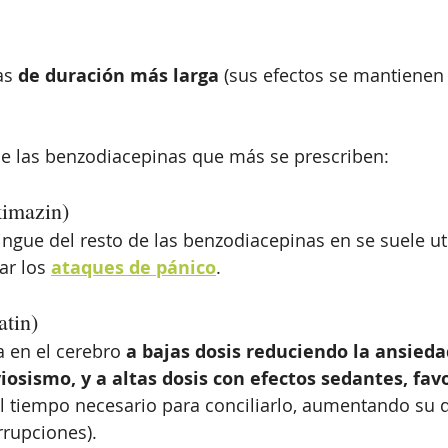
s 
de duración más larga
 (sus efectos se mantienen
de las benzodiacepinas que más se prescriben:
kimazin)
tingue del resto de las benzodiacepinas en se suele ut
ar los 
ataques de pánico
.
tin)
a en el cerebro
 a bajas dosis reduciendo la ansiedad
viosismo, y a altas dosis con efectos sedantes, fav
l tiempo necesario para conciliarlo, aumentando su d
rrupciones).