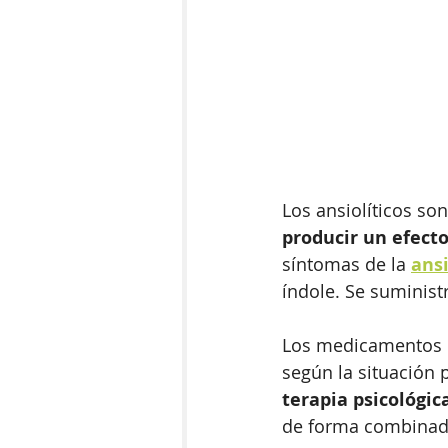
Los ansiolíticos so
producir un efect
síntomas de la 
ans
índole. Se suminist
Los medicamentos n
según la situación 
terapia psicológic
de forma combinad