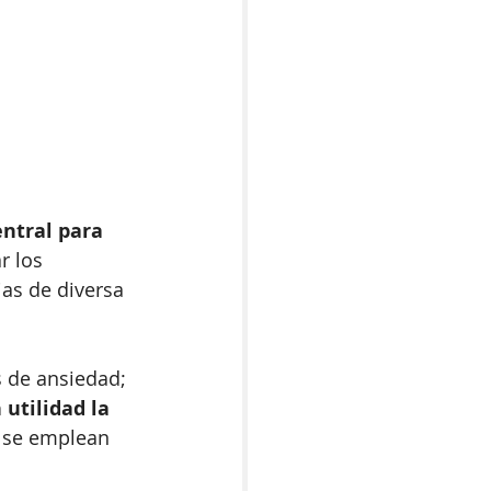
ntral para 
r los 
as de diversa 
 de ansiedad; 
utilidad la 
 se emplean 