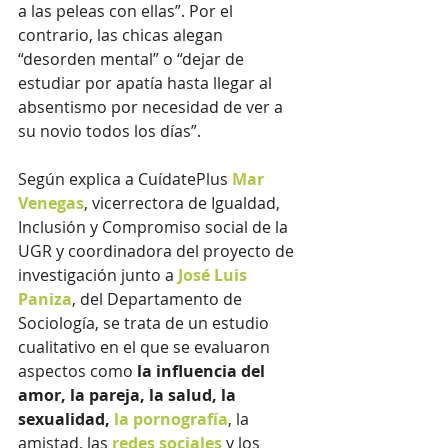
a las peleas con ellas”. Por el 
contrario, las chicas alegan 
“desorden mental” o “dejar de 
estudiar por apatía hasta llegar al 
absentismo por necesidad de ver a 
su novio todos los días”. 
Según explica a CuídatePlus 
Mar 
Venegas
, vicerrectora de Igualdad, 
Inclusión y Compromiso social de la 
UGR y coordinadora del proyecto de 
investigación junto a 
José Luis 
Paniza
, del Departamento de 
Sociología, se trata de un estudio 
cualitativo en el que se evaluaron 
aspectos como 
la influencia del 
amor, la pareja, la salud, la 
sexualidad,
 la pornografía
, la 
amistad, las 
redes sociales
 y los 