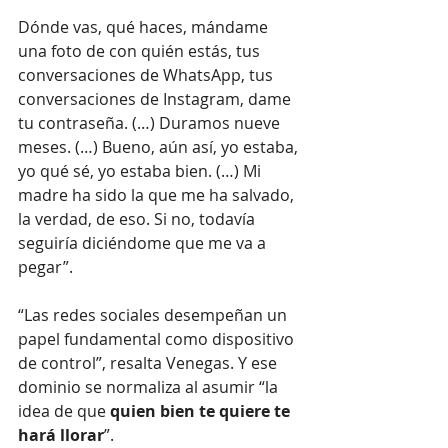
Dónde vas, qué haces, mándame 
una foto de con quién estás, tus 
conversaciones de WhatsApp, tus 
conversaciones de Instagram, dame 
tu contraseña. (…) Duramos nueve 
meses. (…) Bueno, aún así, yo estaba, 
yo qué sé, yo estaba bien. (…) Mi 
madre ha sido la que me ha salvado, 
la verdad, de eso. Si no, todavía 
seguiría diciéndome que me va a 
pegar”. 
“Las redes sociales desempeñan un 
papel fundamental como dispositivo 
de control”, resalta Venegas. Y ese 
dominio se normaliza al asumir “la 
idea de que
 quien bien te quiere te 
hará llorar
”.