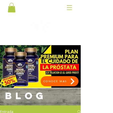
CONOCE MAS
BLOG
Entrada