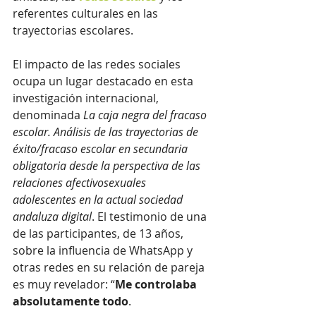
referentes culturales en las 
trayectorias escolares. 
El impacto de las redes sociales 
ocupa un lugar destacado en esta 
investigación internacional, 
denominada 
La caja negra del fracaso 
escolar. Análisis de las trayectorias de 
éxito/fracaso escolar en secundaria 
obligatoria desde la perspectiva de las 
relaciones afectivosexuales 
adolescentes en la actual sociedad 
andaluza digital
. El testimonio de una 
de las participantes, de 13 años, 
sobre la influencia de WhatsApp y 
otras redes en su relación de pareja 
es muy revelador: “
Me controlaba 
absolutamente todo
. 