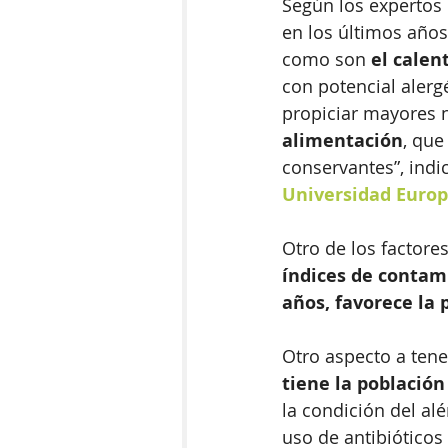
Según los expertos
en los últimos años
como son 
el calen
con potencial alerg
propiciar mayores ni
alimentación
, que
conservantes”, indi
Universidad Europ
Otro de los factore
índices de contami
años, favorece la p
Otro aspecto a tene
tiene la población
la condición del alé
uso de antibiótico