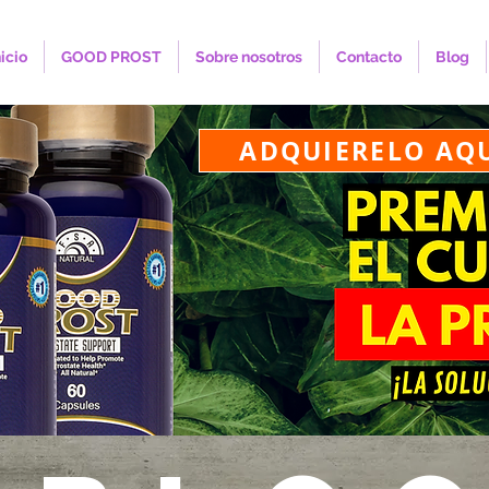
nicio
GOOD PROST
Sobre nosotros
Contacto
Blog
ADQUIERELO AQ