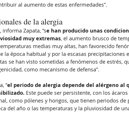
ntribuir al aumento de estas enfermedades”.
onales de la alergia
, informa Zapata, “s
e han producido unas condicion
uviosidad muy extremas
, el aumento brusco de temp
emperaturas medias muy altas, han favorecido fenó
e la época habitual y por la escasas precipitaciones e
ntas se han visto sometidas a fenómenos de estrés, q
genicidad, como mecanismo de defensa”.
, “
el periodo de alergia depende del alérgeno al q
ibilizado.
 Este puede ser persistente, con los ácaros 
nal, como pólenes y hongos, que tienen periodos de p
ca del año o las temperaturas y la pluviosidad de u