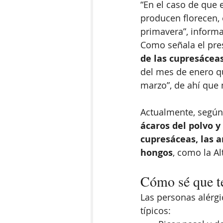
“En el caso de que 
producen florecen, e
primavera”, informa
Como señala el pres
de las cupresácea
del mes de enero q
marzo”, de ahí que
Actualmente, según 
ácaros del polvo y
cupresáceas, las 
hongos
, como la A
Cómo sé que te
Las personas alérg
típicos: 