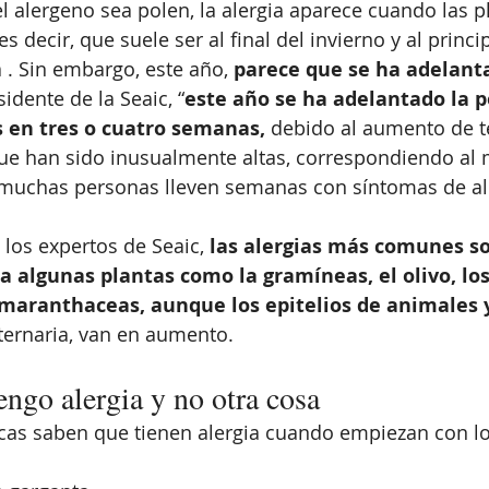
el alergeno sea polen, la alergia aparece cuando las p
s decir, que suele ser al final del invierno y al princip
 . Sin embargo, este año, 
parece que se ha adelant
idente de la Seaic, “
este año se ha adelantado la p
s en tres o cuatro semanas,
 debido al aumento de 
ue han sido inusualmente altas, correspondiendo al 
 muchas personas lleven semanas con síntomas de ale
los expertos de Seaic, 
las alergias más comunes so
 a algunas plantas como la gramíneas, el olivo, los
amaranthaceas, aunque los epitelios de animales 
lternaria, van en aumento.
ngo alergia y no otra cosa
icas saben que tienen alergia cuando empiezan con l