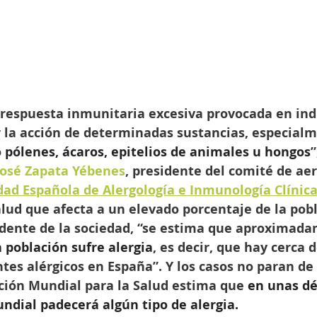
 respuesta inmunitaria excesiva provocada en ind
r la acción de determinadas sustancias, especial
 
pólenes, ácaros, epitelios de animales u hongos
”
José Zapata Yébenes
, presidente del comité de aer
dad Española de Alergología e Inmunología Clínica
lud que afecta a un elevado porcentaje de la pobl
sidente de la sociedad, “se estima que aproximad
a población sufre alergia
, es decir, que hay cerca 
tes alérgicos en España”. Y los casos no paran de 
ción Mundial para la Salud estima que 
en unas dé
ndial padecerá algún tipo de alergia.