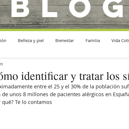
BLO
ión
Belleza y piel
Bienestar
Familia
Vida Cot
in
ómo identificar y tratar los 
imadamente entre el 25 y el 30% de la población sufr
a de unos 8 millones de pacientes alérgicos en España
r qué? Te lo contamos