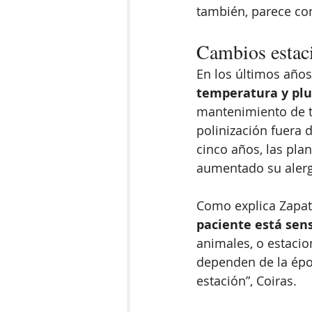
también, parece co
Cambios estaci
En los últimos años
temperatura y pl
mantenimiento de t
polinización fuera d
cinco años, las pla
aumentado su aler
Como explica Zapata
paciente está sens
animales, o estacio
dependen de la épo
estación”, Coiras. 