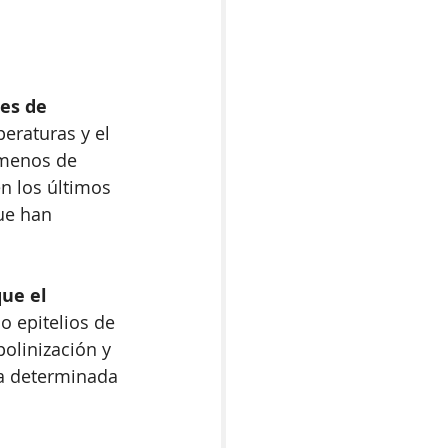
es de 
eraturas y el 
menos de 
n los últimos 
ue han 
ue el 
o epitelios de 
olinización y 
na determinada 