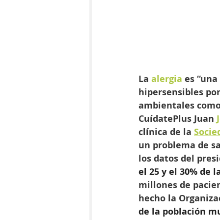
La 
alergia 
es “una
hipersensibles po
ambientales como
CuídatePlus Juan 
clínica de la 
Socie
un problema de sa
los datos del pre
el 25 y el 30% de l
millones de pacien
hecho la Organiza
de la población mu