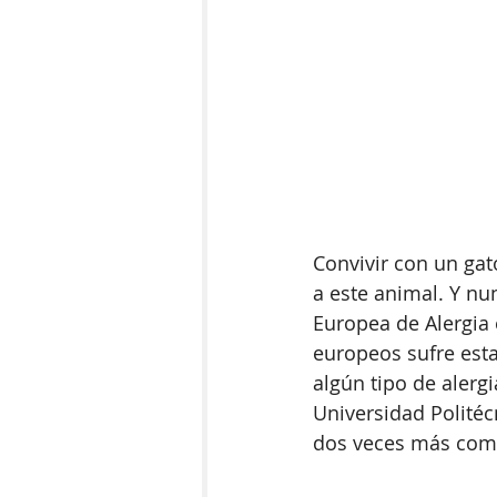
Convivir con un gat
a este animal. Y nu
Europea de Alergia 
europeos sufre esta
algún tipo de alergi
Universidad Politéc
dos veces más comu