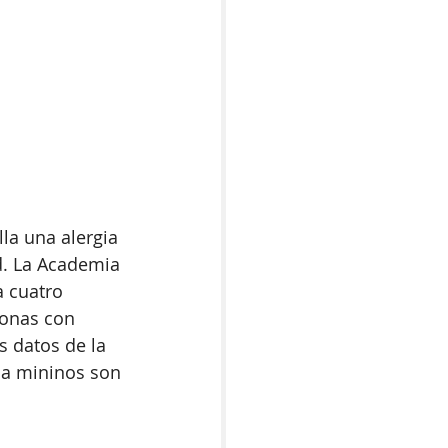
la una alergia 
d. La Academia 
 cuatro 
sonas con 
s datos de la 
 a mininos son 