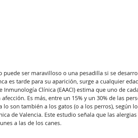
o puede ser maravilloso o una pesadilla si se desarrol
nca es tarde para su aparición, surge a cualquier eda
e Inmunología Clínica (EAACI) estima que uno de cada
 afección. Es más, entre un 15% y un 30% de las per
a lo son también a los gatos (o a los perros), según lo
nica de Valencia. Este estudio señala que las alergias
nes a las de los canes. 