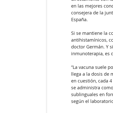
en las mejores cond
consejera de la jun
España.  
Si se mantiene la c
antihistamínicos, co
doctor Germán. Y si
inmunoterapia, es 
“La vacuna suele p
llega a la dosis d
en cuestión, cada 
se administra como 
sublinguales en for
según el laboratorio