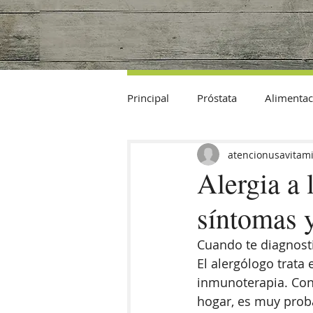
Principal
Próstata
Alimentac
Datos Curiosos
atencionusavitam
Alergia a 
síntomas y
Cuando te diagnosti
El alergólogo trata 
inmunoterapia. Con 
hogar, es muy prob