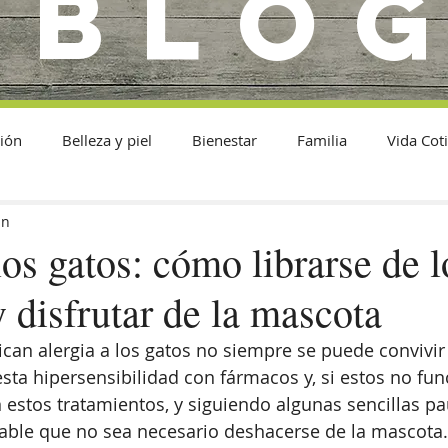
BLO
ión
Belleza y piel
Bienestar
Familia
Vida Cot
in
los gatos: cómo librarse de l
 disfrutar de la mascota
can alergia a los gatos no siempre se puede convivir 
esta hipersensibilidad con fármacos y, si estos no fun
estos tratamientos, y siguiendo algunas sencillas pau
able que no sea necesario deshacerse de la mascota.