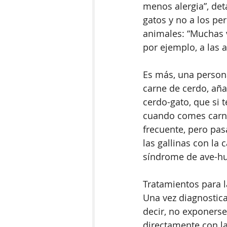
menos alergia”, deta
gatos y no a los pe
animales: “Muchas 
por ejemplo, a las 
Es más, una persona
carne de cerdo, aña
cerdo-gato, que si 
cuando comes carne
frecuente, pero pas
las gallinas con la
síndrome de ave-hu
Tratamientos para la
Una vez diagnosticad
decir, no exponerse
directamente con la