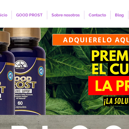
nicio
GOOD PROST
Sobre nosotros
Contacto
Blog
ADQUIERELO AQ